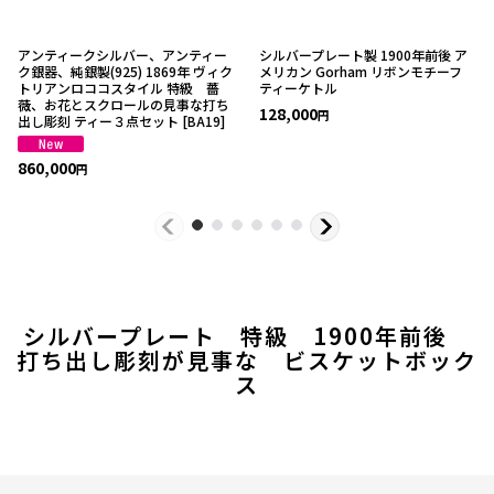
アンティークシルバー、アンティー
シルバープレート製 1900年前後 ア
ク銀器、純銀製(925) 1869年 ヴィク
メリカン Gorham リボンモチーフ
トリアンロココスタイル 特級 薔
ティーケトル
薇、お花とスクロールの見事な打ち
128,000
円
出し彫刻 ティー３点セット
[
BA19
]
860,000
円
シルバープレート 特級 1900年前後
打ち出し彫刻が見事な ビスケットボック
ス