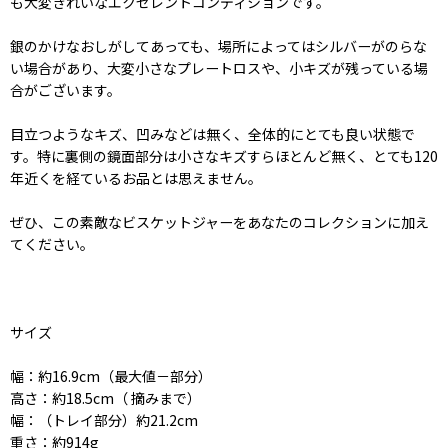
も大変きれいなエクセレントコンディションです。
銀のかけなおしがしてあっても、場所によってはシルバーがのらな
い場合があり、大変小さなプレートロスや、小キズが残っている場
合がございます。
目立つようなキズ、凹みなどは無く、全体的にとても良い状態で
す。特に裏側の鏡面部分は小さなキズすらほとんど無く、とても120
年近くを経ているお品とは思えません。
ぜひ、この素敵なビスケットジャーをあなたのコレクションに加え
てください。
サイズ
幅：約16.9cm（最大値－部分）
高さ：約18.5cm（ 摘みまで）
幅：（トレイ部分）約21.2cm
重さ：約914g