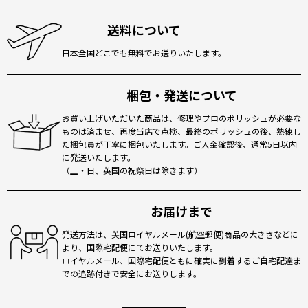
送料について
日本全国どこでも無料でお送りいたします。
梱包・発送について
お買い上げいただいた商品は、修理やプロのポリッシュが必要な
ものは済ませ、再度当店で点検、最終のポリッシュの後、熟練し
た梱包員が丁寧に梱包いたします。ご入金確認後、通常5日以内
に発送いたします。
（土・日、英国の祝祭日は除きます）
お届けまで
発送方法は、英国ロイヤルメール(航空郵便)商品の大きさなどに
より、国際宅配便にてお送りいたします。
ロイヤルメール、国際宅配便ともに確実に到着するご自宅配達ま
での追跡付きで安全にお送りします。