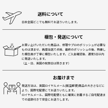
送料について
日本全国どこでも無料でお送りいたします。
梱包・発送について
お買い上げいただいた商品は、修理やプロのポリッシュが必要な
ものは済ませ、再度当店で点検、最終のポリッシュの後、熟練し
た梱包員が丁寧に梱包いたします。ご入金確認後、通常5日以内
に発送いたします。
（土・日、英国の祝祭日は除きます）
お届けまで
発送方法は、英国ロイヤルメール(航空郵便)商品の大きさなどに
より、国際宅配便にてお送りいたします。
ロイヤルメール、国際宅配便ともに確実に到着するご自宅配達ま
での追跡付きで安全にお送りします。