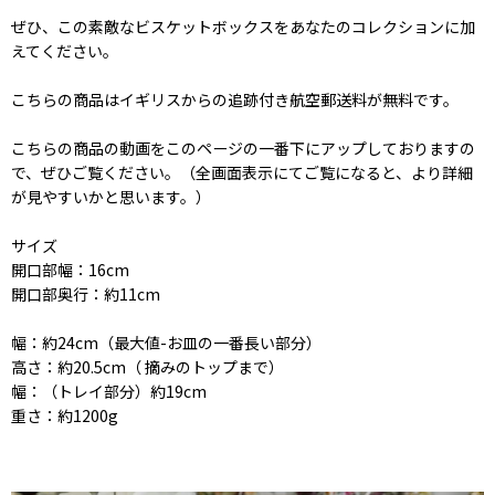
ぜひ、この素敵なビスケットボックスをあなたのコレクションに加
えてください。
こちらの商品はイギリスからの追跡付き航空郵送料が無料です。
こちらの商品の動画をこのページの一番下にアップしておりますの
で、ぜひご覧ください。（全画面表示にてご覧になると、より詳細
が見やすいかと思います。）
サイズ
開口部幅：16cm
開口部奥行：約11cm
幅：約24cm（最大値-お皿の一番長い部分）
高さ：約20.5cm（ 摘みのトップまで）
幅：（トレイ部分）約19cm
重さ：約1200g