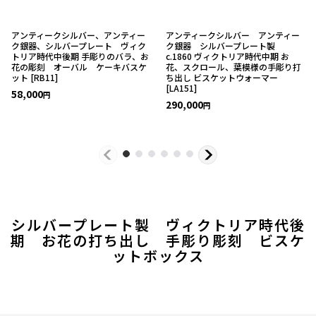
アンティークシルバー、アンティー
アンティークシルバー アンティー
ク銀器、シルバープレート ヴィク
ク銀器 シルバープレート製
トリア時代中後期 手彫りのバラ、お
c.1860 ヴィクトリア時代中期 お
花の彫刻 オーバル ケーキバスケ
花、スクロール、葉模様の手彫り打
ット
[
RB11
]
ち出し ビスケットウォーマー
[
LA151
]
58,000
円
290,000
円
シルバープレート製 ヴィクトリア時代後
期 お花の打ち出し 手彫り彫刻 ビスケ
ットボックス