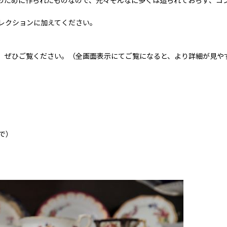
のために作られたものなので、元々そんなに多くは造られておらず、コ
レクションに加えてください。
。
、ぜひご覧ください。（全画面表示にてご覧になると、より詳細が見や
で）