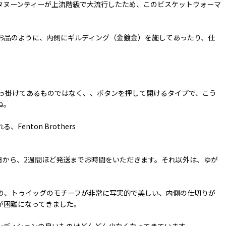
タヌーンティーが上流階級で大流行したため、このビスケットウォーマ
お品のように、内側にギルディング（金鍍金）を施してあったり、仕
っ掛けてあるものではなく、、ボタンを押して開けるタイプで、こう
ね。
ton Brothers
日から、2週間ほど発送までお時間をいただきます。それ以外は、ゆが
の、トゥイッグのモチーフが非常に写実的で美しい、内側の仕切りが
が困難になってきました。