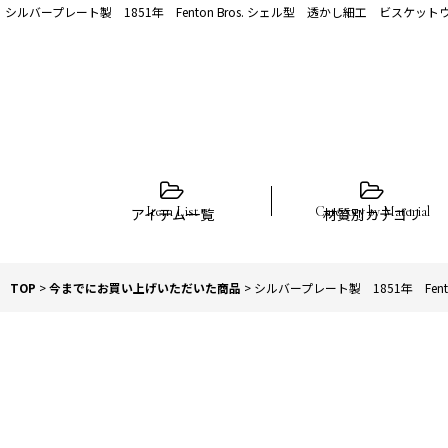
シルバープレート製 1851年 Fenton Bros. シェル型 透かし細工 ビスケッ
アイテム一覧
材質別カテゴリ
TOP
>
今までにお買い上げいただいた商品
>
シルバープレート製 1851年 Fen