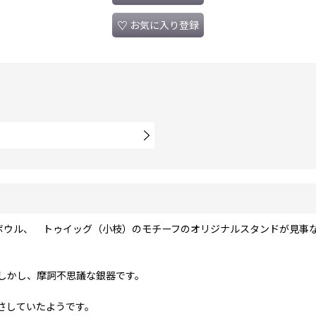
お気に入り登録
、シェル型のボウル、 トゥイッグ（小枝）のモチーフのオリジナルスタンドが
しかし、摩訶不思議な銀器です。
さしていたようです。