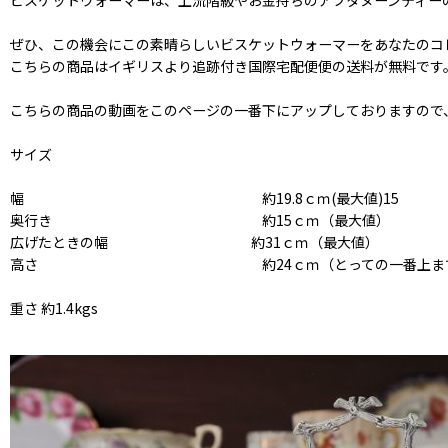
ビスケットウォーマーは、上流階級やお金持ちのアフタヌーンティー
ぜひ、この機会にこの素晴らしいビスケットウォーマーをあなたのコ
こちらの商品はイギリスより追跡付き国際宅配便便の送料が無料です
こちらの商品の動画をこのページの一番下にアップしておりますので
サイズ
幅 約19.8ｃｍ(最大値)15
奥行き 約15ｃｍ（最大値）
広げたときの幅 約31ｃｍ（最大値）
高さ 約24ｃｍ（とっての一番上ま
重さ 約1.4kgs