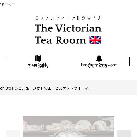
トウォーマー
英国アンティーク銀器専門店
ご利用案内
初めての方へ
ton Bros. シェル型 透かし細工 ビスケットウォーマー