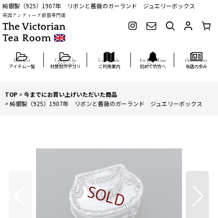
純銀製（925）1907年 リボンと薔薇のガーランド ジュエリーボックス
英国アンティーク銀器専門店
アイテム一覧
材質別カテゴリ
ご利用案内
初めての方へ
当店の歩み
TOP
>
今までにお買い上げいただいた商品
>
純銀製（925）1907年 リボンと薔薇のガーランド ジュエリーボックス