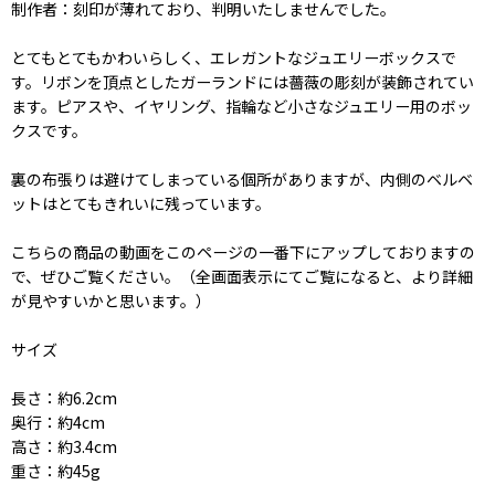
制作者：刻印が薄れており、判明いたしませんでした。
とてもとてもかわいらしく、エレガントなジュエリーボックスで
す。リボンを頂点としたガーランドには薔薇の彫刻が装飾されてい
ます。ピアスや、イヤリング、指輪など小さなジュエリー用のボッ
クスです。
裏の布張りは避けてしまっている個所がありますが、内側のベルベ
ットはとてもきれいに残っています。
こちらの商品の動画をこのページの一番下にアップしておりますの
で、ぜひご覧ください。（全画面表示にてご覧になると、より詳細
が見やすいかと思います。）
サイズ
長さ：約6.2cm
奥行：約4cm
高さ：約3.4cm
重さ：約45g