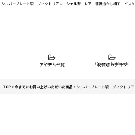
シルバープレート製 ヴィクトリアン シェル型 レア 薔薇透かし細工 ビス
アイテム一覧
材質別カテゴリ
TOP
>
今までにお買い上げいただいた商品
>
シルバープレート製 ヴィクトリア