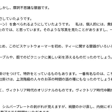
しかし、摩訶不思議な銀器です。
さしていたようです。
ーン）を食べられるようにしていたようです。 私は、個人的には、貴
たのでは、と思っています。そのような写真を見たことがありますし、
ため、このビスケットウォーマーを初め、ティーに関する銀器がいろい
ーブルや、庭でのピクニックに美しい彩を添えるものだったのでしょう
掛けをつけて、特許をとっているものもあります。一番有名なのは、こ
仕掛けは、上流階級の人々のお茶の時間の話の種にもなったのでしょう
く、ヴィクトリア時代のオリジナルのものです。ヴィクトリア時代中期
、シルバープレートの剥がれが見えますが、純銀のかけ直し、内側にギ