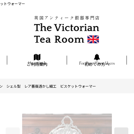
ケットウォーマー
英国アンティーク銀器専門店
ご利用案内
初めての方へ
ン シェル型 レア薔薇透かし細工 ビスケットウォーマー