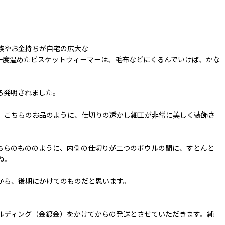
族やお金持ちが自宅の広大な
一度温めたビスケットウィーマーは、毛布などにくるんでいけば、かな
ろ発明されました。
。こちらのお品のように、仕切りの透かし細工が非常に美しく装飾さ
ちらのもののように、内側の仕切りが二つのボウルの間に、すとんと
ね。
から、後期にかけてのものだと思います。
ルディング（金鍍金）をかけてからの発送とさせていただきます。純