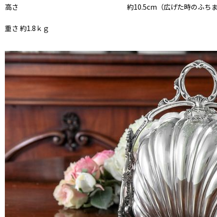
高さ 約10.5cm（広げた時のふちま
重さ 約1.8ｋｇ