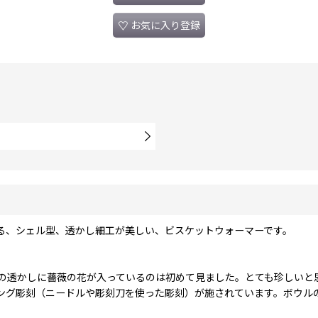
お気に入り登録
る、シェル型、透かし細工が美しい、ビスケットウォーマーです。
の透かしに薔薇の花が入っているのは初めて見ました。とても珍しいと
ング彫刻（ニードルや彫刻刀を使った彫刻）が施されています。ボウル