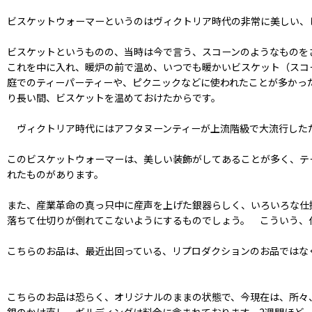
ビスケットウォーマーというのはヴィクトリア時代の非常に美しい、
ビスケットというものの、当時は今で言う、スコーンのようなものを
これを中に入れ、暖炉の前で温め、いつでも暖かいビスケット（スコ
庭でのティーパーティーや、ピクニックなどに使われたことが多かっ
り長い間、ビスケットを温めておけたからです。
ヴィクトリア時代にはアフタヌーンティーが上流階級で大流行した
このビスケットウォーマーは、美しい装飾がしてあることが多く、テ
れたものがあります。
また、産業革命の真っ只中に産声を上げた銀器らしく、いろいろな仕
落ちて仕切りが倒れてこないようにするものでしょう。 こういう、
こちらのお品は、最近出回っている、リプロダクションのお品ではな
こちらのお品は恐らく、オリジナルのままの状態で、今現在は、所々