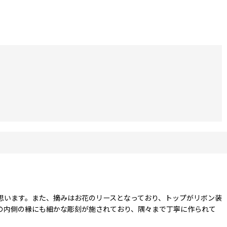
思います。また、摘みはお花のリースとなっており、トップがリボン装
の内側の縁にも細かな彫刻が施されており、隅々まで丁寧に作られて