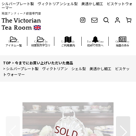
シルバープレート製 ヴィクトリアンシェル型 美透かし細工 ビスケットウォ
ーマー
英国アンティーク銀器専門店
アイテム一覧
材質別カテゴリ
ご利用案内
初めての方へ
当店の歩み
TOP
>
今までにお買い上げいただいた商品
>
シルバープレート製 ヴィクトリアン シェル型 美透かし細工 ビスケッ
トウォーマー