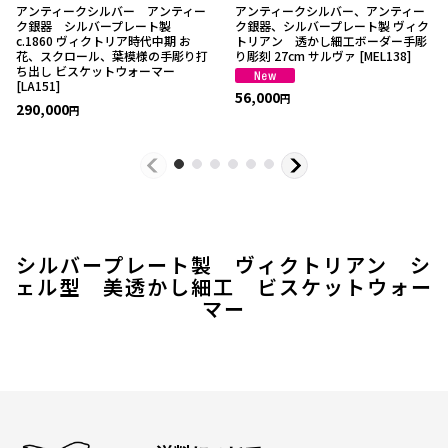
アンティークシルバー アンティー
アンティークシルバー、アンティー
ク銀器 シルバープレート製
ク銀器、シルバープレート製 ヴィク
c.1860 ヴィクトリア時代中期 お
トリアン 透かし細工ボーダー手彫
花、スクロール、葉模様の手彫り打
り彫刻 27cm サルヴァ
[
MEL138
]
ち出し ビスケットウォーマー
[
LA151
]
56,000
円
290,000
円
シルバープレート製 ヴィクトリアン シ
ェル型 美透かし細工 ビスケットウォー
マー