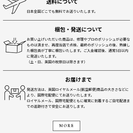
送料について
日本全国どこでも無料でお送りいたします。
梱包・発送について
お買い上げいただいた商品は、修理やプロのポリッシュが必要な
ものは済ませ、再度当店で点検、最終のポリッシュの後、熟練し
た梱包員が丁寧に梱包いたします。ご入金確認後、通常5日以内
に発送いたします。
（土・日、英国の祝祭日は除きます）
お届けまで
発送方法は、英国ロイヤルメール(航空郵便)商品の大きさなどに
より、国際宅配便にてお送りいたします。
ロイヤルメール、国際宅配便ともに確実に到着するご自宅配達ま
での追跡付きで安全にお送りします。
MORE