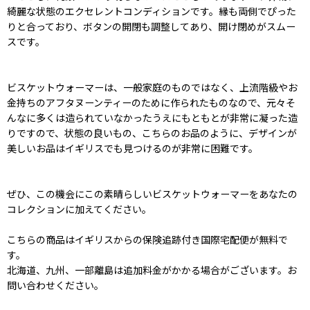
綺麗な状態のエクセレントコンディションです。縁も両側でぴった
りと合っており、ボタンの開閉も調整してあり、開け閉めがスムー
スです。
ビスケットウォーマーは、一般家庭のものではなく、上流階級やお
金持ちのアフタヌーンティーのために作られたものなので、元々そ
んなに多くは造られていなかったうえにもともとが非常に凝った造
りですので、状態の良いもの、こちらのお品のように、デザインが
美しいお品はイギリスでも見つけるのが非常に困難です。
ぜひ、この機会にこの素晴らしいビスケットウォーマーをあなたの
コレクションに加えてください。
こちらの商品はイギリスからの保険追跡付き国際宅配便が無料で
す。
北海道、九州、一部離島は追加料金がかかる場合がございます。お
問い合わせください。