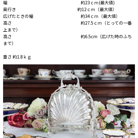
幅 約23ｃｍ(最大値)
奥行き 約12ｃｍ（最大値）
広げたときの幅 約34ｃｍ（最大値）
高さ 約27.5ｃｍ（とっての一番
上まで）
高さ 約6.5cm（広げた時のふち
まで）
重さ 約1.8ｋｇ