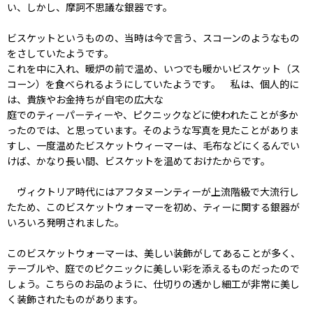
い、しかし、摩訶不思議な銀器です。
ビスケットというものの、当時は今で言う、スコーンのようなもの
をさしていたようです。
これを中に入れ、暖炉の前で温め、いつでも暖かいビスケット（ス
コーン）を食べられるようにしていたようです。 私は、個人的に
は、貴族やお金持ちが自宅の広大な
庭でのティーパーティーや、ピクニックなどに使われたことが多か
ったのでは、と思っています。そのような写真を見たことがありま
すし、一度温めたビスケットウィーマーは、毛布などにくるんでい
けば、かなり長い間、ビスケットを温めておけたからです。
ヴィクトリア時代にはアフタヌーンティーが上流階級で大流行し
たため、このビスケットウォーマーを初め、ティーに関する銀器が
いろいろ発明されました。
このビスケットウォーマーは、美しい装飾がしてあることが多く、
テーブルや、庭でのピクニックに美しい彩を添えるものだったので
しょう。こちらのお品のように、仕切りの透かし細工が非常に美し
く装飾されたものがあります。