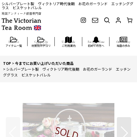
シルバープレート製 ヴィクトリア時代後期 お花のガーランド エッチンググ
ラス ビスケットバレル
英国アンティーク銀器専門店
アイテム一覧
材質別カテゴリ
ご利用案内
初めての方へ
当店の歩み
TOP
>
今までにお買い上げいただいた商品
>
シルバープレート製 ヴィクトリア時代後期 お花のガーランド エッチン
ググラス ビスケットバレル