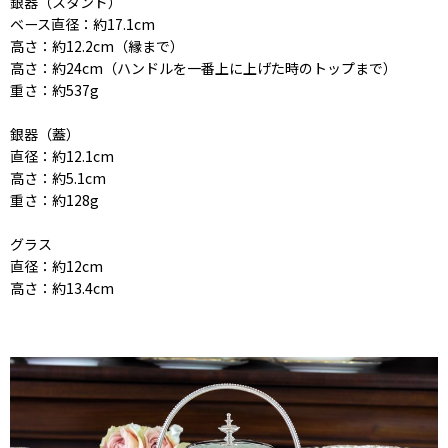
銀器（スタンド）
ベース直径：約17.1cm
高さ：約12.2cm（縁まで）
高さ：約24cm（ハンドルを一番上に上げた時のトップまで）
重さ：約537g
銀器（蓋）
直径：約12.1cm
高さ：約5.1cm
重さ：約128g
グラス
直径：約12cm
高さ：約13.4cm