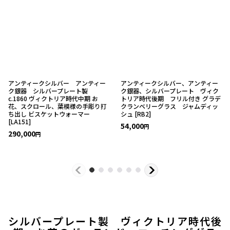
アンティークシルバー アンティー
アンティークシルバー、アンティー
ク銀器 シルバープレート製
ク銀器、シルバープレート ヴィク
c.1860 ヴィクトリア時代中期 お
トリア時代後期 フリル付き グラデ
花、スクロール、葉模様の手彫り打
クランベリーグラス ジャムディッ
ち出し ビスケットウォーマー
シュ
[
RB2
]
[
LA151
]
54,000
円
290,000
円
シルバープレート製 ヴィクトリア時代後