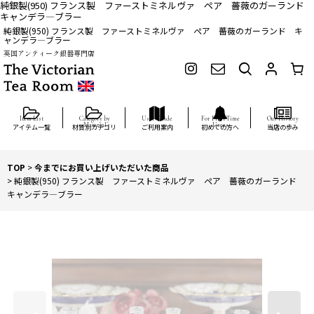
純銀製(950) フランス製 ファーストミネルヴァ ペア 薔薇のガーランド
キャンデラ―ブラー
純銀製(950) フランス製 ファーストミネルヴァ ペア 薔薇のガーランド キ
ャンデラ―ブラー
英国アンティーク銀器専門店
アイテム一覧
材質別カテゴリ
ご利用案内
初めての方へ
当店の歩み
TOP
>
今までにお買い上げいただいた商品
>
純銀製(950) フランス製 ファーストミネルヴァ ペア 薔薇のガーランド
キャンデラ―ブラー