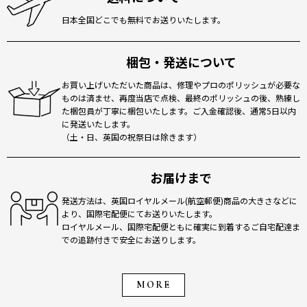
日本全国どこでも無料でお送りいたします。
梱包・発送について
お買い上げいただいた商品は、修理やプロのポリッシュが必要な
ものは済ませ、再度当店で点検、最終のポリッシュの後、熟練し
た梱包員が丁寧に梱包いたします。ご入金確認後、通常5日以内
に発送いたします。
（土・日、英国の祝祭日は除きます）
お届けまで
発送方法は、英国ロイヤルメール(航空郵便)商品の大きさなどに
より、国際宅配便にてお送りいたします。
ロイヤルメール、国際宅配便ともに確実に到着するご自宅配達ま
での追跡付きで安全にお送りします。
MORE