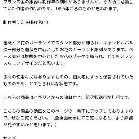
フランス製の銀器は制作年の刻印がありませんが、その頃に活動し
ていた作者の作品のため、1895年ごろのものと思われます。
制作者：G. Keller Paris
薔薇とお花のガーランドでスタンド部分が飾られ、キャンドルホル
ダー部分も薔薇を中心としたお花のガーランド彫刻があります。ベ
ース部分は推薦を中心としたお花のブーケで飾られ、とてもフラン
スらしいデザインだと思います。
少々の使用キズはありますものの、個人宅にずっと保管されていた
もののため、とてもきれいな状態です。
こちらの商品はイギリスからの追跡付き、航空郵送料が無料です。
こちらの商品の動画をこのページの一番下にアップしておりますの
で、ぜひご覧ください。（全画面表示にてご覧になると、より詳細
が見やすいかと思います。）
サイズ