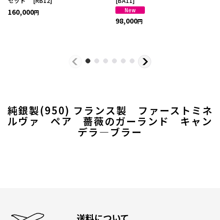
セット
[
RB12
]
[
BA11
]
160,000
円
98,000
円
純銀製(950) フランス製 ファーストミネ
ルヴァ ペア 薔薇のガーランド キャン
デラ―ブラー
送料について