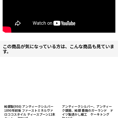
この商品が気になっている方は、こんな商品も見ていま
す。
純銀製(950) アンティークシルバー
アンティークシルバー、アンティー
1890年前後 ファーストミネルヴァ
ク銀器、純銀 薔薇のガーランド ド
ロココスタイル ティースプーン12本
イツ製透かし細工 ケーキトング