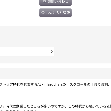
お問い合わせ
お気に入り登録
トリア時代を代表するAtkin Brothersの スクロールの手彫り
リア時代に創業したところが多いのですが、この時代から続いている老