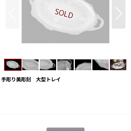
s. 手彫り美彫刻 大型トレイ