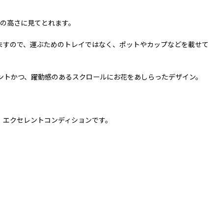
術の高さに見てとれます。
ますので、運ぶためのトレイではなく、ポットやカップなどを載せて
ントかつ、躍動感のあるスクロールにお花をあしらったデザイン。
、エクセレントコンディションです。