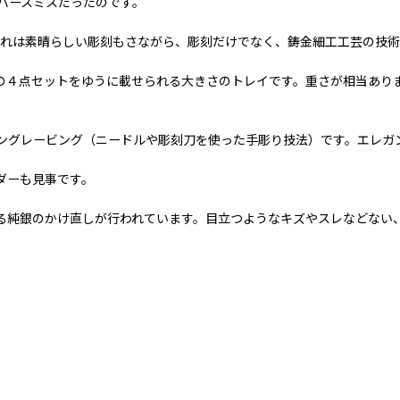
バースミスだったのです。
した。それは素晴らしい彫刻もさながら、彫刻だけでなく、鋳金細工工芸の技
の４点セットをゆうに載せられる大きさのトレイです。重さが相当あり
ングレービング（ニードルや彫刻刀を使った手彫り技法）です。エレガ
ダーも見事です。
る純銀のかけ直しが行われています。目立つようなキズやスレなどない