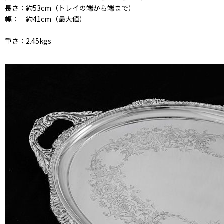
長さ：約53cm（トレイの端から端まで）
幅： 約41cm（最大値）
重さ：2.45kgs