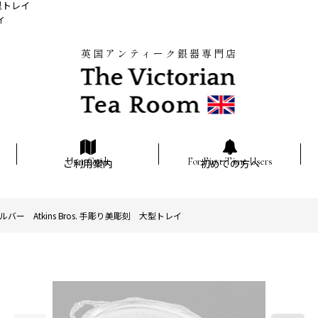
型トレイ
イ
英国アンティーク銀器専門店
ご利用案内
初めての方へ
ー Atkins Bros. 手彫り美彫刻 大型トレイ