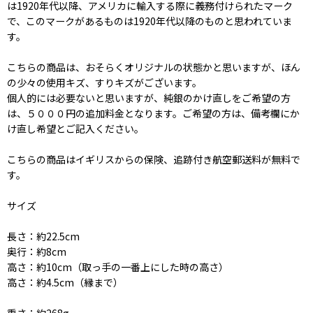
は1920年代以降、アメリカに輸入する際に義務付けられたマーク
で、このマークがあるものは1920年代以降のものと思われていま
す。
こちらの商品は、おそらくオリジナルの状態かと思いますが、ほん
の少々の使用キズ、すりキズがございます。
個人的には必要ないと思いますが、純銀のかけ直しをご希望の方
は、５０００円の追加料金となります。ご希望の方は、備考欄にか
け直し希望とご記入ください。
こちらの商品はイギリスからの保険、追跡付き航空郵送料が無料で
す。
サイズ
長さ：約22.5cm
奥行：約8cm
高さ：約10cm（取っ手の一番上にした時の高さ）
高さ：約4.5cm（縁まで）