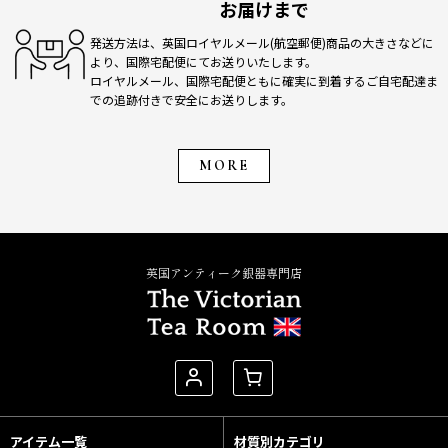
お届けまで
発送方法は、英国ロイヤルメール(航空郵便)商品の大きさなどに
より、国際宅配便にてお送りいたします。
ロイヤルメール、国際宅配便ともに確実に到着するご自宅配達ま
での追跡付きで安全にお送りします。
MORE
英国アンティーク銀器専門店
アイテム一覧
材質別カテゴリ