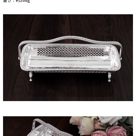
重さ：約268g