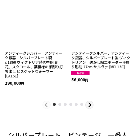
アンティークシルバー アンティー
アンティークシルバー、アンティー
ク銀器 シルバープレート製
ク銀器、シルバープレート製 ヴィク
c.1860 ヴィクトリア時代中期 お
トリアン 透かし細工ボーダー手彫
花、スクロール、葉模様の手彫り打
り彫刻 27cm サルヴァ
[
MEL138
]
ち出し ビスケットウォーマー
[
LA151
]
56,000
円
290,000
円
シルバープレート ビンテージ 一番人