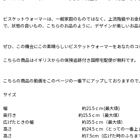
ビスケットウォーマーは、一般家庭のものではなく、上流階級やお金
で、状態の良いもの、こちらのお品のように、デザインが美しいお品
ぜひ、この機会にこの素晴らしいビスケットウォーマーをあなたのコ
こちらの商品はイギリスからの保険追跡付き国際宅配便が無料です。
こちらの商品の動画をこのページの一番下にアップしておりますので
サイズ
幅 約21.5ｃｍ(最大値)
奥行き 約15.5ｃｍ（最大値）
広げたときの幅 約35.5ｃｍ（最大値）
高さ 約24.5ｃｍ（とっての一番上ま
高さ 約7.5cm（広げた時のふちまで