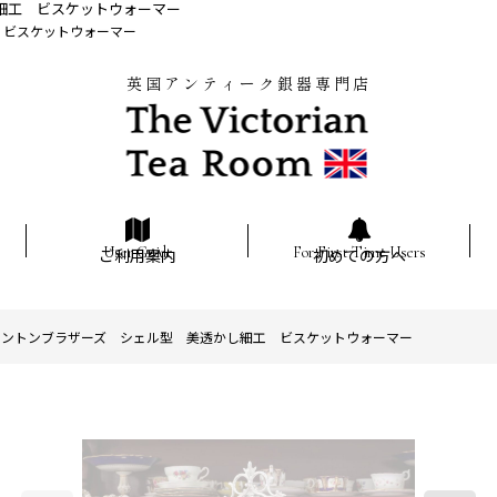
し細工 ビスケットウォーマー
 ビスケットウォーマー
英国アンティーク銀器専門店
ご利用案内
初めての方へ
フェントンブラザーズ シェル型 美透かし細工 ビスケットウォーマー