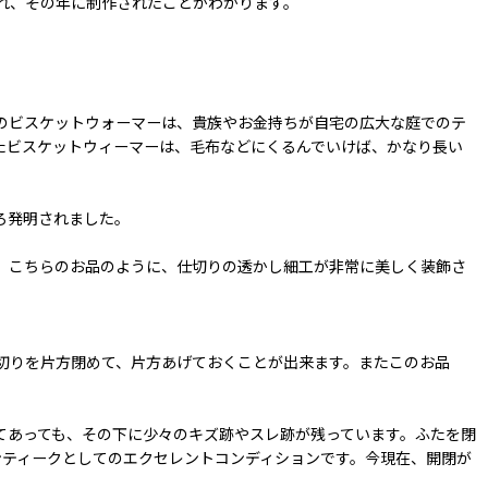
れ、その年に制作されたことがわかります。
のビスケットウォーマーは、貴族やお金持ちが自宅の広大な庭でのテ
たビスケットウィーマーは、毛布などにくるんでいけば、かなり長い
ろ発明されました。
。こちらのお品のように、仕切りの透かし細工が非常に美しく装飾さ
切りを片方閉めて、片方あげておくことが出来ます。またこのお品
てあっても、その下に少々のキズ跡やスレ跡が残っています。ふたを閉
ンティークとしてのエクセレントコンディションです。今現在、開閉が