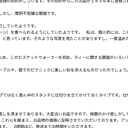
登録の刻印がございます。その刻印からこのお品が１８５６年に登録さ
しかし、摩訶不思議な銀器です。
さしていたようです。
ーン）を食べられるようにしていたようです。 私は、個人的には、こ
、と思っています。そのような写真を見たことがありますし、一度温め
ため、このビスケットウォーマーを初め、ティーに関する銀器がいろい
ーブルや、庭でのピクニックに美しい彩を添えるものだったのでしょう
プではなく真ん中のスタンドに仕切りを立てかけておくタイプです。仕
直しを済ませてあります。大変古いお品ですので、純銀のかけ直しがし
 これらを踏まえ、お品物の価格に反映させていただいております。ア
ます。 2週間ほど、発送までお時間をいただきます。