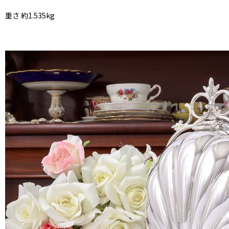
重さ 約1.535kg