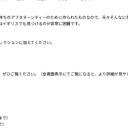
持ちのアフタヌーンティーのために作られたものなので、元々そんなに
はイギリスでも見つけるのが非常に困難です。
レクションに加えてください。
、ぜひご覧ください。（全画面表示にてご覧になると、より詳細が見や
で）
）