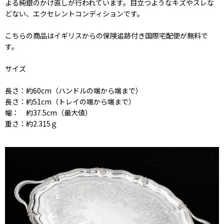
よる純銀のかけ直しが行われています。目立つようなキズやスレな
どない、エクセレントコンディションです。
こちらの商品はイギリスからの保険追跡付き国際宅配便が無料で
す。
サイズ
長さ：約60cm（ハンドルの端から端まで）
長さ：約51cm（トレイの端から端まで）
幅： 約37.5cm（最大値）
重さ：約2.315ｇ