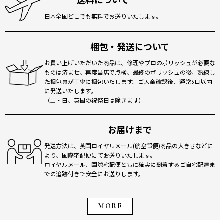
日本全国どこでも無料でお送りいたします。
梱包・発送について
お買い上げいただいた商品は、修理やプロのポリッシュが必要な
ものは済ませ、再度当店で点検、最終のポリッシュの後、熟練し
た梱包員が丁寧に梱包いたします。ご入金確認後、通常5日以内
に発送いたします。
（土・日、英国の祝祭日は除きます）
お届けまで
発送方法は、英国ロイヤルメール(航空郵便)商品の大きさなどに
より、国際宅配便にてお送りいたします。
ロイヤルメール、国際宅配便ともに確実に到着するご自宅配達ま
での追跡付きで安全にお送りします。
MORE