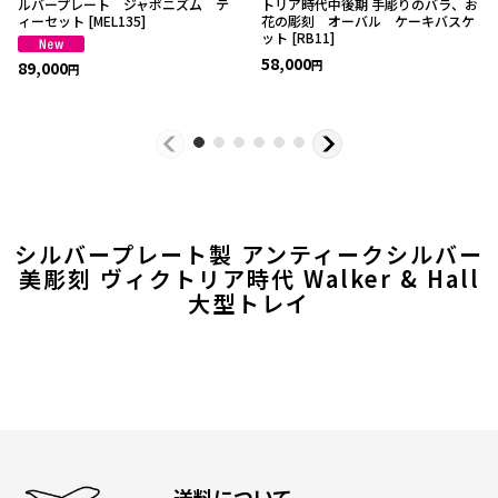
ルバープレート ジャポニズム テ
トリア時代中後期 手彫りのバラ、お
ィーセット
[
MEL135
]
花の彫刻 オーバル ケーキバスケ
ット
[
RB11
]
58,000
89,000
円
円
シルバープレート製 アンティークシルバー
美彫刻 ヴィクトリア時代 Walker & Hall
大型トレイ
送料について