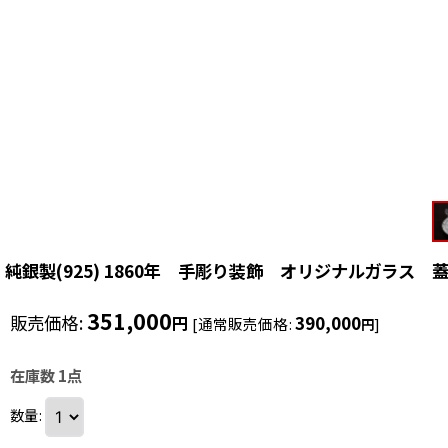
純銀製(925) 1860年 手彫り装飾 オリジナルガラス
351,000
販売価格
:
390,000
円
[
通常販売価格
:
]
円
在庫数 1点
数量
: