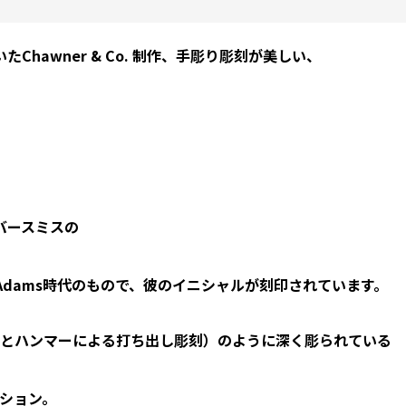
hawner & Co. 制作、手彫り彫刻が美しい、
バースミスの
ge Adams時代のもので、彼のイニシャルが刻印されています。
とハンマーによる打ち出し彫刻）のように深く彫られている
ション。