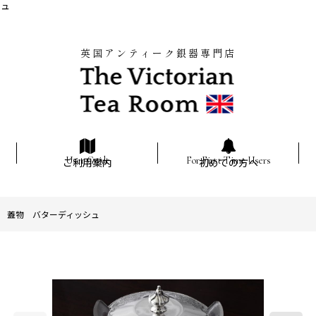
シュ
英国アンティーク銀器専門店
ご利用案内
初めての方へ
ラス 蓋物 バターディッシュ