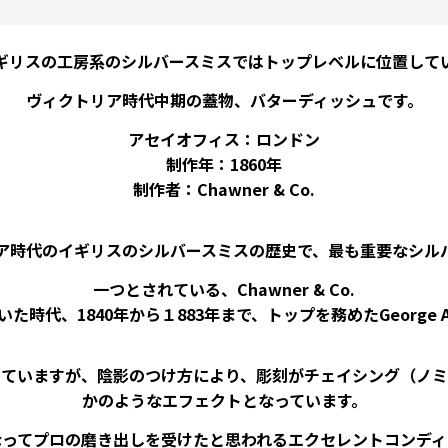
イギリスの工房系のシルバースミスではトップレベルに位置していたC
ヴィクトリア時代中期の蓋物、バターディッシュです。
アセイオフィス：ロンドン
制作年：1860年
制作者：Chawner & Co.
ア時代のイギリスのシルバースミスの歴史で、最も重要なシル
一つとされている、Chawner & Co.
っていた時代、1840年から１883年まで、トップを務めたGeor
けていますが、陰影のつけ方により、彫刻がチェイシング（ノミ
かのようなエフェクトとなっています。
なってプロの磨き出しを受けたと思われるエクセレントコンディ