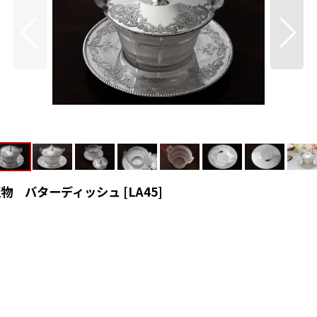
 蓋物 バターディッシュ
[
LA45
]