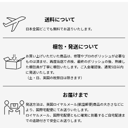
送料について
日本全国どこでも無料でお送りいたします。
梱包・発送について
お買い上げいただいた商品は、修理やプロのポリッシュが必要な
ものは済ませ、再度当店で点検、最終のポリッシュの後、熟練し
た梱包員が丁寧に梱包いたします。ご入金確認後、通常5日以内
に発送いたします。
（土・日、英国の祝祭日は除きます）
お届けまで
発送方法は、英国ロイヤルメール(航空郵便)商品の大きさなどに
より、国際宅配便にてお送りいたします。
ロイヤルメール、国際宅配便ともに確実に到着するご自宅配達ま
での追跡付きで安全にお送りします。