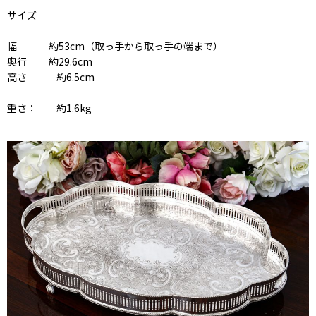
サイズ
幅 約53cm（取っ手から取っ手の端まで）
奥行 約29.6cm
高さ 約6.5cm
重さ： 約1.6kg