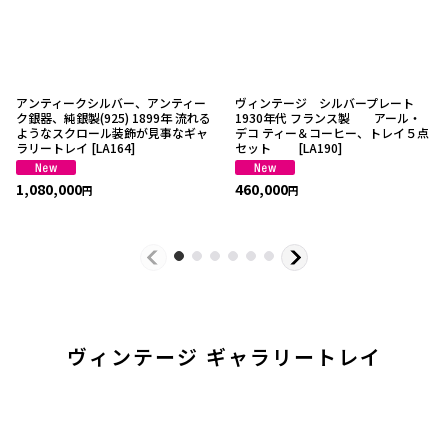
アンティークシルバー、アンティー
ヴィンテージ シルバープレート
ク銀器、純銀製(925) 1899年 流れる
1930年代 フランス製 アール・
ようなスクロール装飾が見事なギャ
デコ ティー＆コーヒー、トレイ５点
ラリートレイ
[
LA164
]
セット
[
LA190
]
1,080,000
460,000
円
円
ヴィンテージ ギャラリートレイ