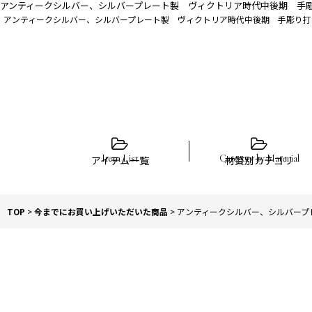
アンティークシルバー、シルバープレート製 ヴィクトリア時代中後期 手彫
アンティークシルバー、シルバープレート製 ヴィクトリア時代中後期 手彫り打ち
アイテム一覧
材質別カテゴリ
TOP
>
今までにお買い上げいただいた商品
>
アンティークシルバー、シルバープ