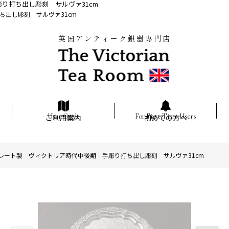
り打ち出し彫刻 サルヴァ31cm
出し彫刻 サルヴァ31cm
英国アンティーク銀器専門店
ご利用案内
初めての方へ
レート製 ヴィクトリア時代中後期 手彫り打ち出し彫刻 サルヴァ31cm