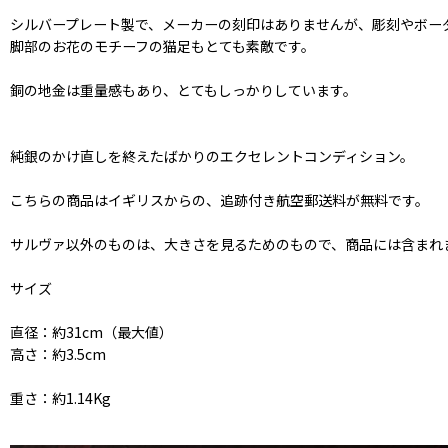
シルバープレート製で、メーカーの刻印はありませんが、彫刻やボー
脚部のお花のモチーフの猫足もとても素敵です。
銅の地金は重量感もあり、とてもしっかりしています。
純銀のかけ直しを終えたばかりのエクセレントコンディション。
こちらの商品はイギリスからの、追跡付き航空郵送料が無料です。
サルヴァ以外のものは、大きさを見るためのもので、商品には含まれ
サイズ
直径：約31cm（最大値）
高さ：約3.5cm
重さ：約1.14Kg