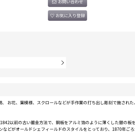
お問い合わせ
お気に入り登録
、 お花、葉模様、スクロールなどが手作業の打ち出し彫刻で施された、
）1842以前の古い鍍金方法で、銅板をアルミ箔のように薄くした銀の
などがオールドシェフィールドのスタイルをとっており、1870年ごろ