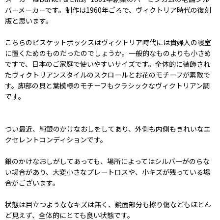
バーメーカーです。制作は1960年ごろで、ヴィクトリア時代の復刻
版と思います。
こちらのビスケットボックスはヴィクトリア時代には貴婦人の寝室
に置くためのものだったのでしょうか。一般的なものよりも小さめ
ですで、日本のご家庭で使いやすいサイズです。全体的に装飾され
たヴィクトリアンスタイルのスクロールとお花のモチーフが素敵で
す。脚部の貝と葉模様のモチーフもクラシックなヴィクトリアン調
です。
つい最近、純銀のかけなおしをしてあり、外側も内側もきれいなエ
クセレントコンディションです。
銀のかけなおしがしてあっても、場所によってはシルバーがのらな
い場合があり、大変小さなプレートロスや、小キズが残っている場
合がございます。
状態は目立つようななキズは無く、鏡面部分も擦り傷などもほとん
ど見えず、全体的にとても良い状態です。