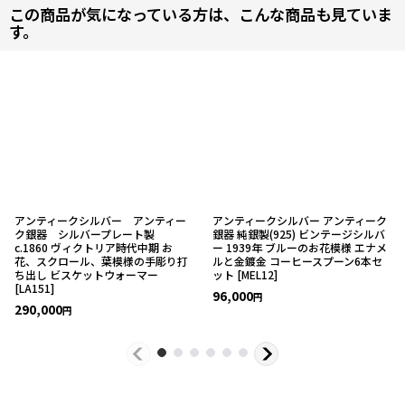
この商品が気になっている方は、こんな商品も見ていま
す。
アンティークシルバー アンティー
アンティークシルバー アンティーク
ク銀器 シルバープレート製
銀器 純銀製(925) ビンテージシルバ
c.1860 ヴィクトリア時代中期 お
ー 1939年 ブルーのお花模様 エナメ
花、スクロール、葉模様の手彫り打
ルと金鍍金 コーヒースプーン6本セ
ち出し ビスケットウォーマー
ット
[
MEL12
]
[
LA151
]
96,000
円
290,000
円