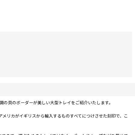
コ調の貝のボーダーが美しい大型トレイをご紹介いたします。
gland の刻印は、アメリカがイギリスから輸入するものすべてにつけさせた刻印で、こ