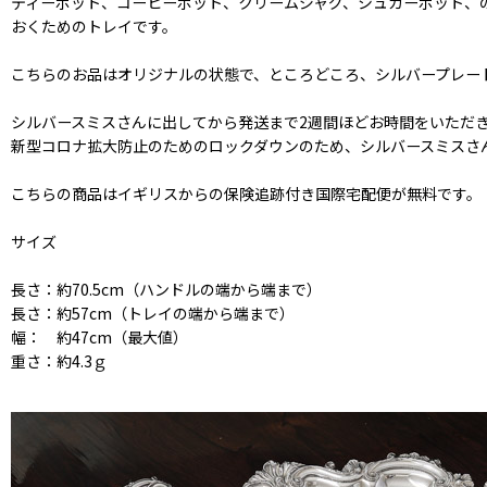
ティーポット、コーヒーポット、クリームジャグ、シュガーポット、
おくためのトレイです。
こちらのお品はオリジナルの状態で、ところどころ、シルバープレー
シルバースミスさんに出してから発送まで2週間ほどお時間をいただ
新型コロナ拡大防止のためのロックダウンのため、シルバースミスさ
こちらの商品はイギリスからの保険追跡付き国際宅配便が無料です。
サイズ
長さ：約70.5cm（ハンドルの端から端まで）
長さ：約57cm（トレイの端から端まで）
幅： 約47cm（最大値）
重さ：約4.3ｇ