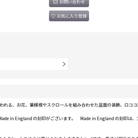
お問い合わせ
お気に入り登録
と思われる、お花、葉模様やスクロールを組み合わせた盆面の装飾、ロコ
r の略）、Made in England の刻印がございます。 Made in En