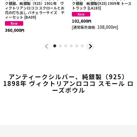
ク銀器、純銀製（925）1901年 ヴ
ク銀器 純銀製{925) 1909年 トース
ィクトリアンロココ スクロールとお
トラック
[
LA183
]
花の打ち出し バチェラーサイズ テ
ィーセット
[
BA09
]
102,600
円
108,000
]
[
通常販売価格
:
円
360,000
円
アンティークシルバー、純銀製（925）
1898年 ヴィクトリアンロココ スモール ロ
ーズボウル