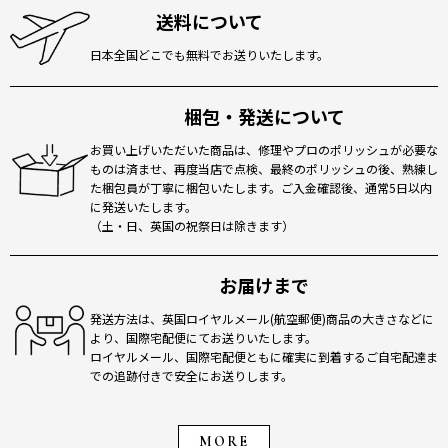
送料について
日本全国どこでも無料でお送りいたします。
梱包・発送について
お買い上げいただいた商品は、修理やプロのポリッシュが必要な
ものは済ませ、再度当店で点検、最終のポリッシュの後、熟練し
た梱包員が丁寧に梱包いたします。ご入金確認後、通常5日以内
に発送いたします。
（土・日、英国の祝祭日は除きます）
お届けまで
発送方法は、英国ロイヤルメール(航空郵便)商品の大きさなどに
より、国際宅配便にてお送りいたします。
ロイヤルメール、国際宅配便ともに確実に到着するご自宅配達ま
での追跡付きで安全にお送りします。
MORE