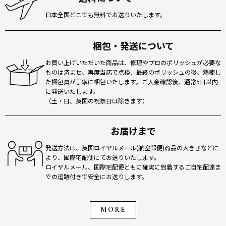
日本全国どこでも無料でお送りいたします。
梱包・発送について
お買い上げいただいた商品は、修理やプロのポリッシュが必要な
ものは済ませ、再度当店で点検、最終のポリッシュの後、熟練し
た梱包員が丁寧に梱包いたします。ご入金確認後、通常5日以内
に発送いたします。
（土・日、英国の祝祭日は除きます）
お届けまで
発送方法は、英国ロイヤルメール(航空郵便)商品の大きさなどに
より、国際宅配便にてお送りいたします。
ロイヤルメール、国際宅配便ともに確実に到着するご自宅配達ま
での追跡付きで安全にお送りします。
MORE