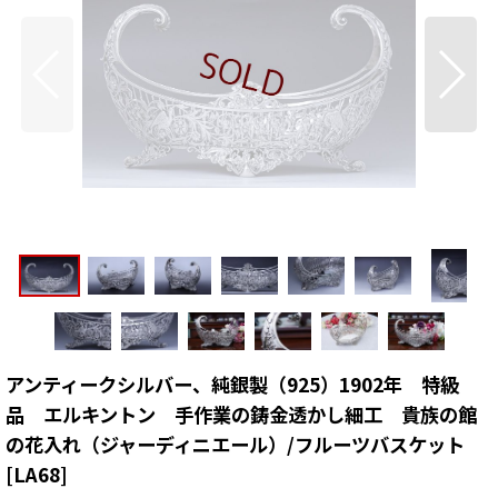
アンティークシルバー、純銀製（925）1902年 特級
品 エルキントン 手作業の鋳金透かし細工 貴族の館
の花入れ（ジャーディニエール）/フルーツバスケット
[
LA68
]