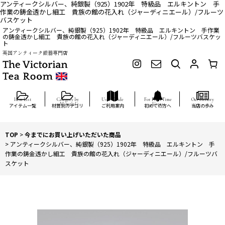
アンティークシルバー、純銀製（925）1902年 特級品 エルキントン 手
作業の鋳金透かし細工 貴族の館の花入れ（ジャーディニエール）/フルーツ
バスケット
アンティークシルバー、純銀製（925）1902年 特級品 エルキントン 手作業
の鋳金透かし細工 貴族の館の花入れ（ジャーディニエール）/フルーツバスケッ
ト
英国アンティーク銀器専門店
アイテム一覧
材質別カテゴリ
ご利用案内
初めての方へ
当店の歩み
TOP
>
今までにお買い上げいただいた商品
>
アンティークシルバー、純銀製（925）1902年 特級品 エルキントン 手
作業の鋳金透かし細工 貴族の館の花入れ（ジャーディニエール）/フルーツバ
スケット