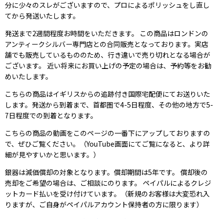
分に少々のスレがございますので、プロによるポリッシュをし直し
てから発送いたします。
発送まで2週間程度お時間をいただきます。 この商品はロンドンの
アンティークシルバー専門店との合同販売となっております。実店
舗でも販売しているもののため、行き違いで売り切れとなる場合が
ございます。 近い将来にお買い上げの予定の場合は、予約等をお勧
めいたします。
こちらの商品はイギリスからの追跡付き国際宅配便にてお送りいた
します。発送から到着まで、首都圏で4-5日程度、その他の地方で5-
7日程度での到着となります。
こちらの商品の動画をこのページの一番下にアップしておりますの
で、ぜひご覧ください。（YouTube画面にてご覧になると、より詳
細が見やすいかと思います。）
銀器は減価償却の対象となります。償却期間は5年です。 償却後の
売却をご希望の場合は、ご相談にのります。 ペイパルによるクレジ
ットカード払いを受け付けています。（新規のお客様は大変恐れ入
りますが、ご自身がペイパルアカウント保持者の方に限ります）