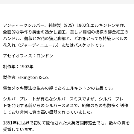
アンティークシルバー、純銀製（925）1902年エルキントン制作、
全面的な手作り鋳金の透かし細工、美しい羽根の模様の鋳金細工の
ハンドル、薔薇とお花の猫足脚部と、どれをとっても特級レベルの
花入れ（ジャーディニエール）またはバスケットです。
アセイオフィス：ロンドン
制作年：1902年
製作者: Elkington & Co.
電気メッキ製法の生みの親であるエルキントンのお品です。
シルバープレートが有名なシルバースミスですが、シルバープレー
トを発明する前からのシルバースミスで、純銀のものも数多く制作
しており非常に質の高い銀器を作っていました。
1851年に世界で初めて開催された大英万国博覧会でも、数々の賞を
受賞しています。