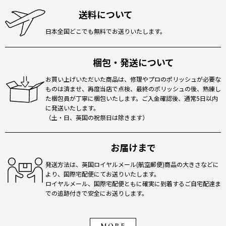
送料について
日本全国どこでも無料でお送りいたします。
梱包・発送について
お買い上げいただいた商品は、修理やプロのポリッシュが必要な
ものは済ませ、再度当店で点検、最終のポリッシュの後、熟練し
た梱包員が丁寧に梱包いたします。ご入金確認後、通常5日以内
に発送いたします。
（土・日、英国の祝祭日は除きます）
お届けまで
発送方法は、英国ロイヤルメール(航空郵便)商品の大きさなどに
より、国際宅配便にてお送りいたします。
ロイヤルメール、国際宅配便ともに確実に到着するご自宅配達ま
での追跡付きで安全にお送りします。