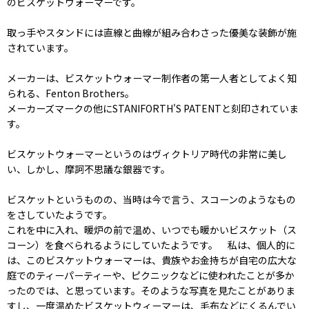
のビスケットウォーマーです。
取っ手やスタンドには直線と曲線が組み合わさった優美な装飾が施
されています。
メーカーは、ビスケットウォーマー制作者の第一人者としてよく知
られる、Fenton Brothers。
メーカーズマークの他にSTANIFORTH'S PATENTと刻印されていま
す。
ビスケットウォーマーというのはヴィクトリア時代の非常に美し
い、しかし、摩訶不思議な銀器です。
ビスケットというものの、当時は今で言う、スコーンのようなもの
をさしていたようです。
これを中に入れ、暖炉の前で温め、いつでも暖かいビスケット（ス
コーン）を食べられるようにしていたようです。 私は、個人的に
は、このビスケットウォーマーは、貴族やお金持ちが自宅の広大な
庭でのティーパーティーや、ピクニックなどに使われたことが多か
ったのでは、と思っています。そのような写真を見たことがありま
すし、一度温めたビスケットウィーマーは、毛布などにくるんでい