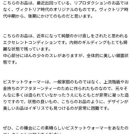
こちらのお品は、最近出回っている、リプロダクションのお品では
なく、ヴィクトリア時代のオリジナルのものです。ヴィクトリア時
代中期から、後期にかけてのものだと思います。
こちらのお品は、近年になって純銀のかけ直しをされたと思われる
エクセレントコンディションです。内側のギルディングもとても綺
麗な状態で残っています。
中心部分にほんの少々のスレがありますが、全体的に美しい鏡面状
態です。
ビスケットウォーマーは、一般家庭のものではなく、上流階級やお
金持ちのアフタヌーンティーのために作られたものなので、元々そ
んなに多くは造られていなかったうえにもともとが非常に凝った造
りですので、状態の良いもの、こちらのお品のように、デザインが
美しいお品はイギリスでも見つけるのが非常に困難です。
ぜひ、この機会にこの素晴らしいビスケットウォーマーをあなたの