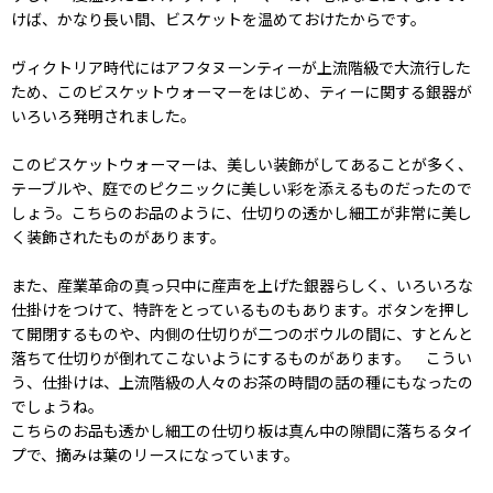
けば、かなり長い間、ビスケットを温めておけたからです。
ヴィクトリア時代にはアフタヌーンティーが上流階級で大流行した
ため、このビスケットウォーマーをはじめ、ティーに関する銀器が
いろいろ発明されました。
このビスケットウォーマーは、美しい装飾がしてあることが多く、
テーブルや、庭でのピクニックに美しい彩を添えるものだったので
しょう。こちらのお品のように、仕切りの透かし細工が非常に美し
く装飾されたものがあります。
また、産業革命の真っ只中に産声を上げた銀器らしく、いろいろな
仕掛けをつけて、特許をとっているものもあります。ボタンを押し
て開閉するものや、内側の仕切りが二つのボウルの間に、すとんと
落ちて仕切りが倒れてこないようにするものがあります。 こうい
う、仕掛けは、上流階級の人々のお茶の時間の話の種にもなったの
でしょうね。
こちらのお品も透かし細工の仕切り板は真ん中の隙間に落ちるタイ
プで、摘みは葉のリースになっています。