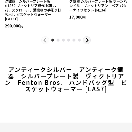
ク銀器 シルバープレート製
ク銀器 シルバープレート製 ボーンハ
c.1860 ヴィクトリア時代中期 お
ンドル ヴィクトリアン ペア バタ
花、スクロール、葉模様の手彫り打
ーナイフセット
[
M134
]
ち出し ビスケットウォーマー
17,000
円
[
LA151
]
290,000
円
アンティークシルバー アンティーク銀
器 シルバープレート製 ヴィクトリア
ン Fenton Bros. ハンドバッグ型 ビ
スケットウォーマー
[
LAS7
]