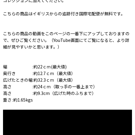
コレクションに加えてください。
こちらの商品はイギリスからの追跡付き国際宅配便が無料です。
こちらの商品の動画をこのページの一番下にアップしておりますの
で、ぜひご覧ください。（YouTube画面にてご覧になると、より詳
細が見やすいかと思います。）
幅 :約22ｃｍ(最大値)
奥行き :約12.7ｃｍ（最大値）
広げたときの幅:約32.3ｃｍ（最大値）
高さ :約24ｃｍ（取っ手の一番上まで）
高さ :約9.3cm（広げた時のふちまで）
重さ :約1.65kgs