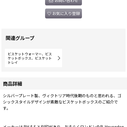
お問い合わせ
お気に入り登録
関連グループ
ビスケットウォーマー、ビス
ケットボックス、ビスケット
トレイ
商品詳細
シルバープレート製、ヴィクトリア時代後期のものと思われる、ゴ
シックスタイルデザインが素敵なビスケットボックスのご紹介で
す。
メーカーは RH & S と刻印があり、おそらくロンドンのR. Hovenden