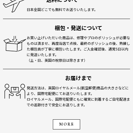
日本全国どこでも無料でお送りいたします。
梱包・発送について
お買い上げいただいた商品は、修理やプロのポリッシュが必要な
ものは済ませ、再度当店で点検、最終のポリッシュの後、熟練し
た梱包員が丁寧に梱包いたします。ご入金確認後、通常5日以内
に発送いたします。
（土・日、英国の祝祭日は除きます）
お届けまで
発送方法は、英国ロイヤルメール(航空郵便)商品の大きさなどに
より、国際宅配便にてお送りいたします。
ロイヤルメール、国際宅配便ともに確実に到着するご自宅配達ま
での追跡付きで安全にお送りします。
MORE