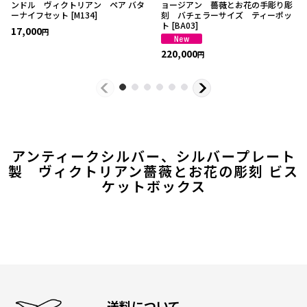
ンドル ヴィクトリアン ペア バタ
ョージアン 薔薇とお花の手彫り彫
ーナイフセット
[
M134
]
刻 バチェラーサイズ ティーポッ
ト
[
BA03
]
17,000
円
220,000
円
アンティークシルバー、シルバープレート
製 ヴィクトリアン薔薇とお花の彫刻 ビス
ケットボックス
送料について