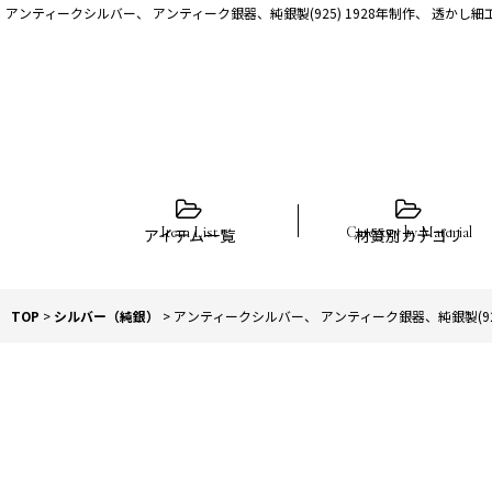
アンティークシルバー、 アンティーク銀器、純銀製(925) 1928年制作、 透か
アイテム一覧
材質別カテゴリ
TOP
>
シルバー（純銀）
>
アンティークシルバー、 アンティーク銀器、純銀製(925