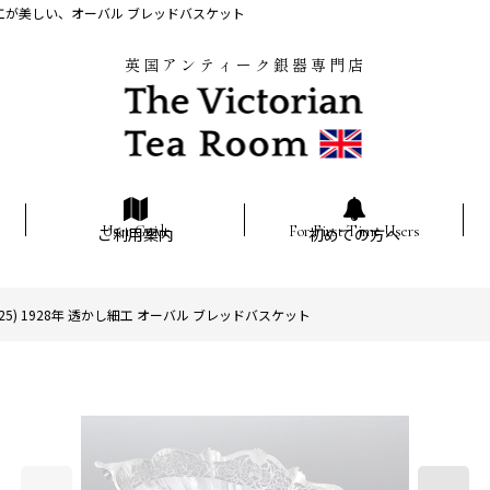
し細工が美しい、オーバル ブレッドバスケット
英国アンティーク銀器専門店
ご利用案内
初めての方へ
) 1928年 透かし細工 オーバル ブレッドバスケット