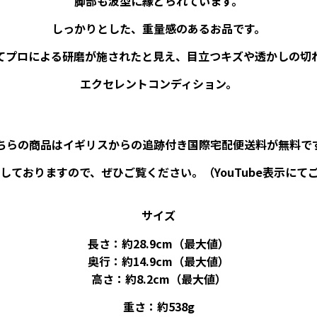
脚部も波型に縁どられています。
しっかりとした、重量感のあるお品です。
てプロによる研磨が施されたと見え、目立つキズや透かしの切
エクセレントコンディション。
ちらの商品はイギリスからの追跡付き国際宅配便送料が無料で
しておりますので、ぜひご覧ください。（YouTube表示にて
サイズ
長さ：約28.9cm（最大値）
奥行：約14.9cm（最大値）
高さ：約8.2cm（最大値）
重さ：約538g