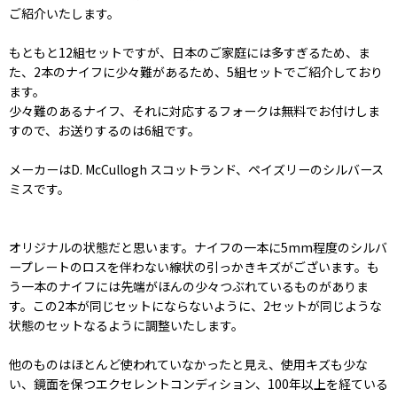
ご紹介いたします。
もともと12組セットですが、日本のご家庭には多すぎるため、ま
た、2本のナイフに少々難があるため、5組セットでご紹介しており
ます。
少々難のあるナイフ、それに対応するフォークは無料でお付けしま
すので、お送りするのは6組です。
メーカーはD. McCullogh スコットランド、ペイズリーのシルバース
ミスです。
オリジナルの状態だと思います。ナイフの一本に5mm程度のシルバ
ープレートのロスを伴わない線状の引っかきキズがございます。も
う一本のナイフには先端がほんの少々つぶれているものがありま
す。この2本が同じセットにならないように、2セットが同じような
状態のセットなるように調整いたします。
他のものはほとんど使われていなかったと見え、使用キズも少な
い、鏡面を保つエクセレントコンディション、100年以上を経ている