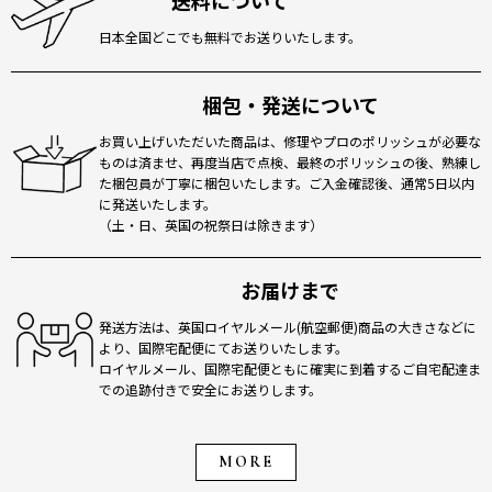
送料について
日本全国どこでも無料でお送りいたします。
梱包・発送について
お買い上げいただいた商品は、修理やプロのポリッシュが必要な
ものは済ませ、再度当店で点検、最終のポリッシュの後、熟練し
た梱包員が丁寧に梱包いたします。ご入金確認後、通常5日以内
に発送いたします。
（土・日、英国の祝祭日は除きます）
お届けまで
発送方法は、英国ロイヤルメール(航空郵便)商品の大きさなどに
より、国際宅配便にてお送りいたします。
ロイヤルメール、国際宅配便ともに確実に到着するご自宅配達ま
での追跡付きで安全にお送りします。
MORE