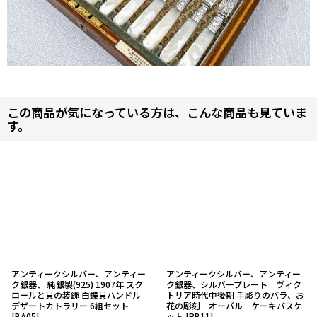
この商品が気になっている方は、こんな商品も見ていま
す。
アンティークシルバー、アンティー
アンティークシルバー、アンティー
ク銀器、 純銀製(925) 1907年 スク
ク銀器、シルバープレート ヴィク
ロールと貝の装飾 白蝶貝ハンドル
トリア時代中後期 手彫りのバラ、お
デザートカトラリー 6組セット
花の彫刻 オーバル ケーキバスケ
[
BA05
]
ット
[
RB11
]