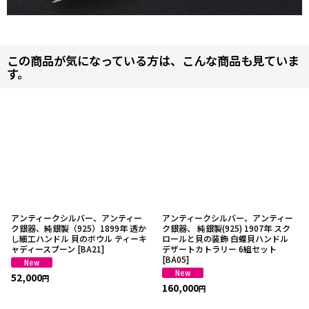
この商品が気になっている方は、こんな商品も見ていま
す。
アンティークシルバー、アンティー
アンティークシルバー、アンティー
ク銀器、純銀製（925）1899年 透か
ク銀器、 純銀製(925) 1907年 スク
し細工ハンドル 貝のボウル ティーキ
ロールと貝の装飾 白蝶貝ハンドル
ャディースプーン
[
BA21
]
デザートカトラリー 6組セット
[
BA05
]
52,000
円
160,000
円