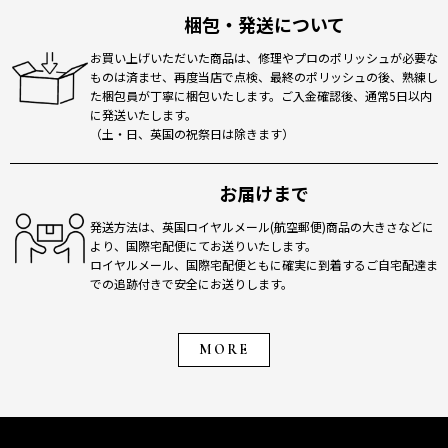
梱包・発送について
お買い上げいただいた商品は、修理やプロのポリッシュが必要な
ものは済ませ、再度当店で点検、最終のポリッシュの後、熟練し
た梱包員が丁寧に梱包いたします。ご入金確認後、通常5日以内
に発送いたします。
（土・日、英国の祝祭日は除きます）
お届けまで
発送方法は、英国ロイヤルメール(航空郵便)商品の大きさなどに
より、国際宅配便にてお送りいたします。
ロイヤルメール、国際宅配便ともに確実に到着するご自宅配達ま
での追跡付きで安全にお送りします。
MORE