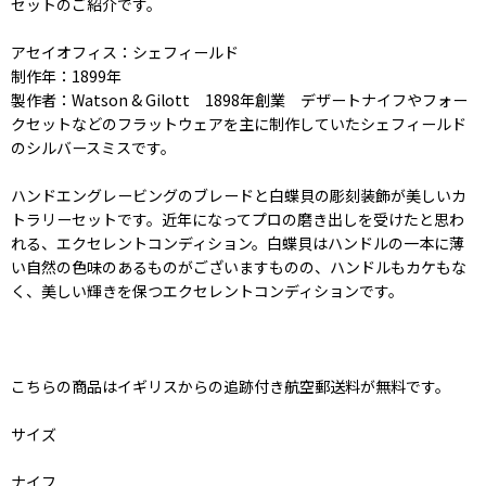
セットのご紹介です。
アセイオフィス：シェフィールド
制作年：1899年
製作者：Watson & Gilott 1898年創業 デザートナイフやフォー
クセットなどのフラットウェアを主に制作していたシェフィールド
のシルバースミスです。
ハンドエングレービングのブレードと白蝶貝の彫刻装飾が美しいカ
トラリーセットです。近年になってプロの磨き出しを受けたと思わ
れる、エクセレントコンディション。白蝶貝はハンドルの一本に薄
い自然の色味のあるものがございますものの、ハンドルもカケもな
く、美しい輝きを保つエクセレントコンディションです。
こちらの商品はイギリスからの追跡付き航空郵送料が無料です。
サイズ
ナイフ