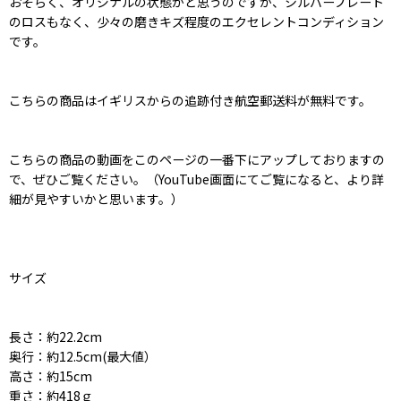
おそらく、オリジナルの状態かと思うのですが、シルバープレート
のロスもなく、少々の磨きキズ程度のエクセレントコンディション
です。
こちらの商品はイギリスからの追跡付き航空郵送料が無料です。
こちらの商品の動画をこのページの一番下にアップしておりますの
で、ぜひご覧ください。（YouTube画面にてご覧になると、より詳
細が見やすいかと思います。）
サイズ
長さ：約22.2cm
奥行：約12.5cm(最大値）
高さ：約15cm
重さ：約418ｇ