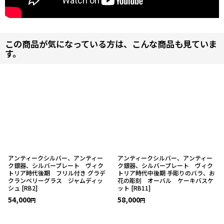
この商品が気になっている方は、こんな商品も見ていま
す。
アンティークシルバー、アンティー
アンティークシルバー、アンティー
ク銀器、シルバープレート ヴィク
ク銀器、シルバープレート ヴィク
トリア時代後期 フリル付き グラデ
トリア時代中後期 手彫りのバラ、お
クランベリーグラス ジャムディッ
花の彫刻 オーバル ケーキバスケ
シュ
[
RB2
]
ット
[
RB11
]
54,000
58,000
円
円