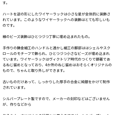
す。
ハートを逆の形にしたワイヤーラックは小さな星が全体的に装飾さ
れています。このようなワイヤーラックへの装飾はとても珍しいも
のです。
縁のビーズ装飾はひとつづつ丁寧に埋め込まれたもの。
手作りの鋳金細工のハンドルと透かし細工の脚部ははシェルやスク
ロールのモチーフで飾られ、ひとつづつ小さなビーズが埋め込まれ
ています。ワイヤーラックはヴィクトリア時代のつくりで顕著であ
るねじ留めとなっており、4か所のねじ留めはおそらくオリジナルの
もので、ちゃんと取り外しができます。
古いものだけあって、しっかりした厚手の合金に純銀をかけて制作
されています。
シルバープレート製ですので、メーカーの刻印などはございません
が、作りなどから