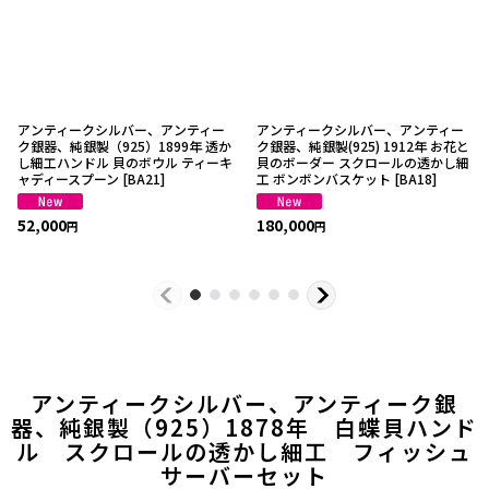
アンティークシルバー、アンティー
アンティークシルバー、アンティー
ク銀器、純銀製（925）1899年 透か
ク銀器、純銀製(925) 1912年 お花と
し細工ハンドル 貝のボウル ティーキ
貝のボーダー スクロールの透かし細
ャディースプーン
[
BA21
]
工 ボンボンバスケット
[
BA18
]
52,000
180,000
円
円
アンティークシルバー、アンティーク銀
器、純銀製（925）1878年 白蝶貝ハンド
ル スクロールの透かし細工 フィッシュ
サーバーセット