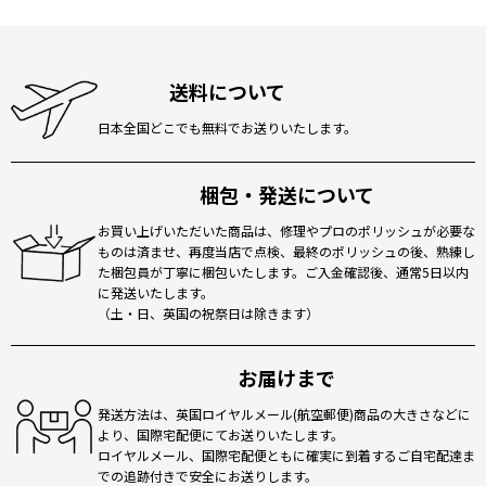
送料について
日本全国どこでも無料でお送りいたします。
梱包・発送について
お買い上げいただいた商品は、修理やプロのポリッシュが必要な
ものは済ませ、再度当店で点検、最終のポリッシュの後、熟練し
た梱包員が丁寧に梱包いたします。ご入金確認後、通常5日以内
に発送いたします。
（土・日、英国の祝祭日は除きます）
お届けまで
発送方法は、英国ロイヤルメール(航空郵便)商品の大きさなどに
より、国際宅配便にてお送りいたします。
ロイヤルメール、国際宅配便ともに確実に到着するご自宅配達ま
での追跡付きで安全にお送りします。