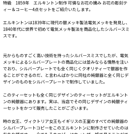
特級 1859年 エルキントン制作 可憐なお花の摘み お花の彫刻テ
ィー＆コーヒー4点セットをご紹介いたします。
エルキントンは1839年に現代の銀メッキ製法電気メッキを発見し、
1840年代に世界で初めて電気メッキ製法を商品化したシルバースミ
スです。
元からものすごく高い技術を持ったシルバースミスでしたが、電気
メッキによるシルバープレートの商品化には並みならる情熱を注い
でおり、シルバープレートでも全く同じくクオリティーで銀器を作
ることができるのだ、と言わんばかりに同社の純銀器と全く同じデ
ザインのものをシルバープレートで制作していました。
このティーセットも全く同じデザインのティーセットがエルキント
ンの純銀器にあります。実は、当店でその同じデザインの純銀ティ
ーセットをかつて販売したことがございます。
時の女王、ヴィクトリア女王もイギリスの王室のすべての純銀器の
シルバープレートコピーをこのエルキントンに制作させていたのは