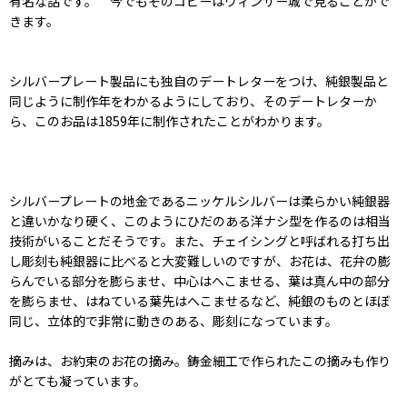
有名な話です。 今でもそのコピーはウィンザー城で見ることがで
きます。
シルバープレート製品にも独自のデートレターをつけ、純銀製品と
同じように制作年をわかるようにしており、そのデートレターか
ら、このお品は1859年に制作されたことがわかります。
シルバープレートの地金であるニッケルシルバーは柔らかい純銀器
と違いかなり硬く、このようにひだのある洋ナシ型を作るのは相当
技術がいることだそうです。また、チェイシングと呼ばれる打ち出
し彫刻も純銀器に比べると大変難しいのですが、お花は、花弁の膨
らんでいる部分を膨らませ、中心はへこませる、葉は真ん中の部分
を膨らませ、はねている葉先はへこませるなど、純銀のものとほぼ
同じ、立体的で非常に動きのある、彫刻になっています。
摘みは、お約束のお花の摘み。鋳金細工で作られたこの摘みも作り
がとても凝っています。