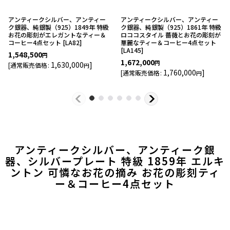
アンティークシルバー、アンティー
アンティークシルバー、アンティー
ク銀器、純銀製（925）1849年 特級
ク銀器、純銀製（925）1861年 特級
お花の彫刻がエレガントなティー＆
ロココスタイル 薔薇とお花の彫刻が
コーヒー4点セット
[
LA82
]
華麗なティー＆コーヒー4点セット
[
LA145
]
1,548,500
円
1,672,000
円
1,630,000
]
[
通常販売価格
:
円
1,760,000
]
[
通常販売価格
:
円
アンティークシルバー、アンティーク銀
器、シルバープレート 特級 1859年 エルキ
ントン 可憐なお花の摘み お花の彫刻ティ
ー＆コーヒー4点セット