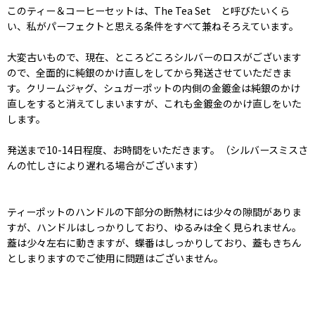
このティー＆コーヒーセットは、The Tea Set と呼びたいくら
い、私がパーフェクトと思える条件をすべて兼ねそろえています。
大変古いもので、現在、ところどころシルバーのロスがございます
ので、全面的に純銀のかけ直しをしてから発送させていただきま
す。クリームジャグ、シュガーポットの内側の金鍍金は純銀のかけ
直しをすると消えてしまいますが、これも金鍍金のかけ直しをいた
します。
発送まで10-14日程度、お時間をいただきます。（シルバースミスさ
んの忙しさにより遅れる場合がございます）
ティーポットのハンドルの下部分の断熱材には少々の隙間がありま
すが、ハンドルはしっかりしており、ゆるみは全く見られません。
蓋は少々左右に動きますが、蝶番はしっかりしており、蓋もきちん
としまりますのでご使用に問題はございません。