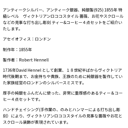
アンティークシルバー、アンティーク銀器、純銀製(925) 1855年 特
級レベル ヴィクトリアンロココスタイル 薔薇、お花やスクロール
などの見事な打ち出し彫刻 ティー&コーヒー４点セットをご紹介い
たします。
アセイオフィス：ロンドン
制作年：1855年
製作者：Robert Hennell
1736年David Hennel として創業、１８世紀半ばからヴィクトリア
時代後期まで、お金持ちや貴族、王族のために純銀器を製作してい
た家族経営のロンドンのシルバースミスです。
厚手の純銀をふんだんに使った、非常に重厚感のあるティー＆コー
ヒー４点セットです。
ハンドチェイシング(手作業の、のみとハンマーによる打ち出し彫
刻）により、ヴィクトリアンロココスタイルの見事な薔薇やお花と
スクロール装飾が表現されています。