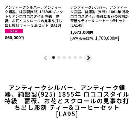
アンティークシルバー、アンティー
アンティークシルバー、アンティー
ク銀器、純銀製(925) 1869年 ヴィク
ク銀器、純銀製（925）1861年 特級
トリアンロココスタイル 特級 薔
ロココスタイル 薔薇とお花の彫刻が
薇、お花とスクロールの見事な打ち
華麗なティー＆コーヒー4点セット
出し彫刻 ティー３点セット
[
BA19
]
[
LA145
]
1,672,000
円
860,000
1,760,000
]
[
通常販売価格
:
円
円
アンティークシルバー、アンティーク銀
器、純銀製(925) 1855年 ロココスタイル
特級 薔薇、お花とスクロールの見事な打
ち出し彫刻 ティー&コーヒーセット
[
LA95
]