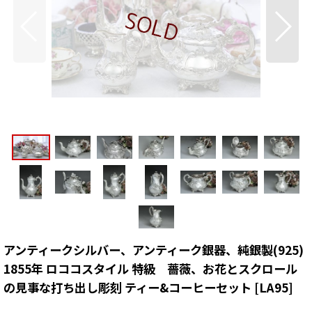
アンティークシルバー、アンティーク銀器、純銀製(925)
1855年 ロココスタイル 特級 薔薇、お花とスクロール
の見事な打ち出し彫刻 ティー&コーヒーセット
[
LA95
]