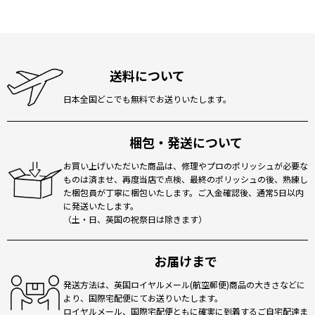
送料について
日本全国どこでも無料でお送りいたします。
梱包・発送について
お買い上げいただいた商品は、修理やプロのポリッシュが必要な
ものは済ませ、再度当店で点検、最終のポリッシュの後、熟練し
た梱包員が丁寧に梱包いたします。ご入金確認後、通常5日以内
に発送いたします。
（土・日、英国の祝祭日は除きます）
お届けまで
発送方法は、英国ロイヤルメール(航空郵便)商品の大きさなどに
より、国際宅配便にてお送りいたします。
ロイヤルメール、国際宅配便ともに確実に到着するご自宅配達ま