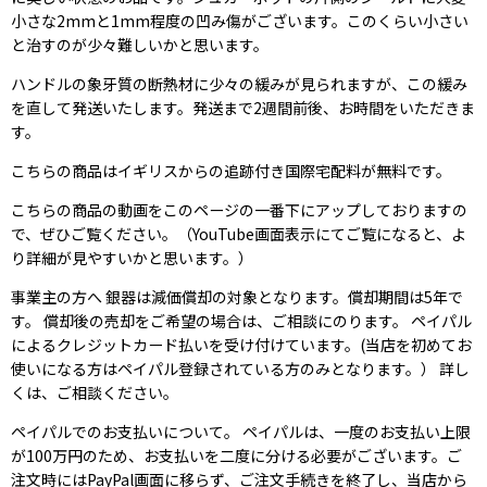
小さな2mmと1mm程度の凹み傷がございます。このくらい小さい
と治すのが少々難しいかと思います。
ハンドルの象牙質の断熱材に少々の緩みが見られますが、この緩み
を直して発送いたします。発送まで2週間前後、お時間をいただきま
す。
こちらの商品はイギリスからの追跡付き国際宅配料が無料です。
こちらの商品の動画をこのページの一番下にアップしておりますの
で、ぜひご覧ください。（YouTube画面表示にてご覧になると、よ
り詳細が見やすいかと思います。）
事業主の方へ 銀器は減価償却の対象となります。償却期間は5年で
す。 償却後の売却をご希望の場合は、ご相談にのります。 ペイパル
によるクレジットカード払いを受け付けています。(当店を初めてお
使いになる方はペイパル登録されている方のみとなります。） 詳し
くは、ご相談ください。
ペイパルでのお支払いについて。 ペイパルは、一度のお支払い上限
が100万円のため、お支払いを二度に分ける必要がございます。ご
注文時にはPayPal画面に移らず、ご注文手続きを終了し、当店から