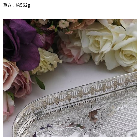
重さ：約562g