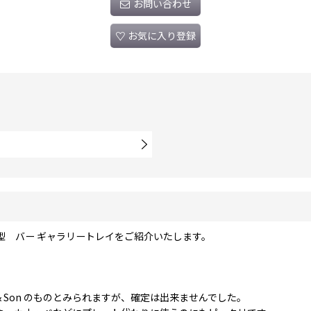
お問い合わせ
お気に入り登録
ル型 バー ギャラリートレイをご紹介いたします。
en & Son のものとみられますが、確定は出来ませんでした。