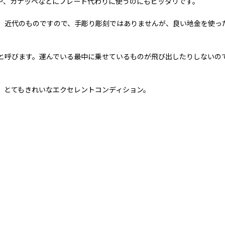
や、カナッペなどにプレート代わりに使うのにもピッタリです。
。近代のものですので、手彫り彫刻ではありませんが、良い地金を使っ
と呼びます。運んでいる最中に乗せているものが飛び出したりしないの
、とてもきれいなエクセレントコンディション。