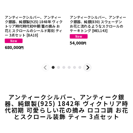
アンティークシルバー、アンティー
アンティークシルバー、アンティー
ク銀器、純銀製(925) 1848年 ヴィク
ク銀器、純銀(830) スウェーデン
トリア時代時代初中期 蕾の摘み お
お花と流れるようなスクロールの
花とスクロールのシールド彫刻 ティ
ケーキトング
[
MEL143
]
ー 3点セット
[
BA10
]
54,000
円
680,000
円
アンティークシルバー、アンティーク銀
器、純銀製(925) 1842年 ヴィクトリア時
代初期 可愛らしい花の摘み ロココ調 お花
とスクロール装飾 ティー 3点セット