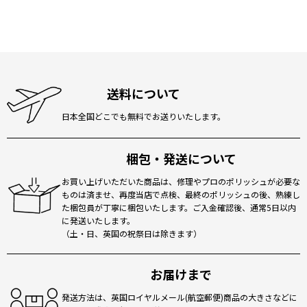
送料について
日本全国どこでも無料でお送りいたします。
梱包・発送について
お買い上げいただいた商品は、修理やプロのポリッシュが必要な
ものは済ませ、再度当店で点検、最終のポリッシュの後、熟練し
た梱包員が丁寧に梱包いたします。ご入金確認後、通常5日以内
に発送いたします。
（土・日、英国の祝祭日は除きます）
お届けまで
発送方法は、英国ロイヤルメール(航空郵便)商品の大きさなどに