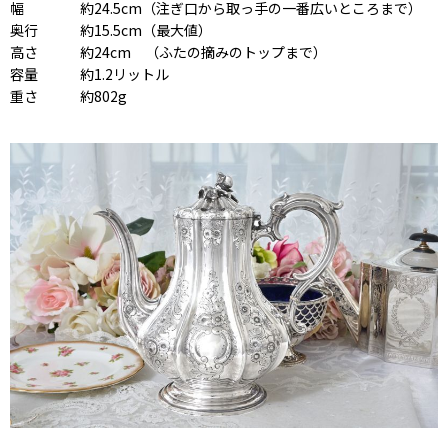
幅 約24.5cm（注ぎ口から取っ手の一番広いところまで）
奥行 約15.5cm（最大値）
高さ 約24cm （ふたの摘みのトップまで）
容量 約1.2リットル
重さ 約802g