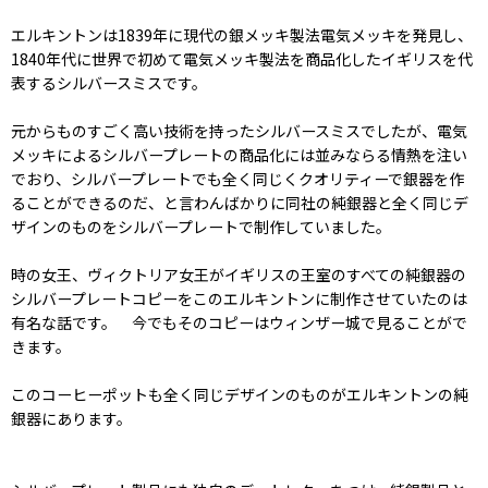
エルキントンは1839年に現代の銀メッキ製法電気メッキを発見し、
1840年代に世界で初めて電気メッキ製法を商品化したイギリスを代
表するシルバースミスです。
元からものすごく高い技術を持ったシルバースミスでしたが、電気
メッキによるシルバープレートの商品化には並みならる情熱を注い
でおり、シルバープレートでも全く同じくクオリティーで銀器を作
ることができるのだ、と言わんばかりに同社の純銀器と全く同じデ
ザインのものをシルバープレートで制作していました。
時の女王、ヴィクトリア女王がイギリスの王室のすべての純銀器の
シルバープレートコピーをこのエルキントンに制作させていたのは
有名な話です。 今でもそのコピーはウィンザー城で見ることがで
きます。
このコーヒーポットも全く同じデザインのものがエルキントンの純
銀器にあります。