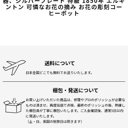
器、シルバープレート 特級 1850年 エルキ
ントン 可憐なお花の摘み お花の彫刻コー
ヒーポット
送料について
日本全国どこでも無料でお送りいたします。
梱包・発送について
お買い上げいただいた商品は、修理やプロのポリッシュが必要な
ものは済ませ、再度当店で点検、最終のポリッシュの後、熟練し
た梱包員が丁寧に梱包いたします。ご入金確認後、通常5日以内
に発送いたします。
（土・日、英国の祝祭日は除きます）