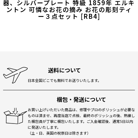
器、シルバープレート 特級 1859年 エルキ
ントン 可憐なお花の摘み お花の彫刻ティ
ー３点セット
[
RB4
]
送料について
日本全国どこでも無料でお送りいたします。
梱包・発送について
お買い上げいただいた商品は、修理やプロのポリッシュが必要な
ものは済ませ、再度当店で点検、最終のポリッシュの後、熟練し
た梱包員が丁寧に梱包いたします。ご入金確認後、通常5日以内
に発送いたします。
（土・日、英国の祝祭日は除きます）