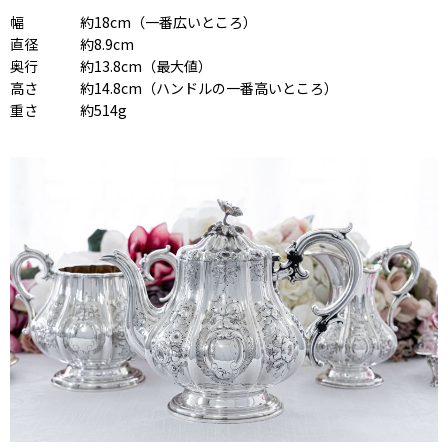
幅 約18cm（一番広いところ）
直径 約8.9cm
奥行 約13.8cm（最大値）
高さ 約14.8cm（ハンドルの一番高いところ）
重さ 約514g