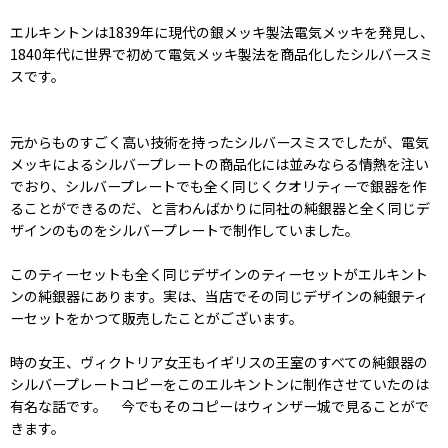
エルキントンは1839年に現代の銀メッキ製法電気メッキを発見し、
1840年代に世界で初めて電気メッキ製法を商品化したシルバースミ
スです。
元からものすごく高い技術を持ったシルバースミスでしたが、電気
メッキによるシルバープレートの商品化には並みならる情熱を注い
でおり、シルバープレートでも全く同じくクオリティーで銀器を作
ることができるのだ、と言わんばかりに同社の純銀器と全く同じデ
ザインのものをシルバープレートで制作していました。
このティーセットも全く同じデザインのティーセットがエルキント
ンの純銀器にあります。実は、当店でその同じデザインの純銀ティ
ーセットをかつて販売したことがございます。
時の女王、ヴィクトリア女王もイギリスの王室のすべての純銀器の
シルバープレートコピーをこのエルキントンに制作させていたのは
有名な話です。 今でもそのコピーはウィンザー城で見ることがで
きます。