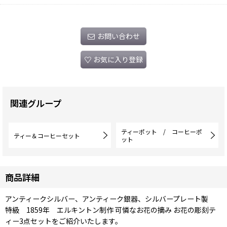
お問い合わせ
お気に入り登録
関連グループ
ティーポット / コーヒーポ
ティー＆コーヒーセット
ット
商品詳細
アンティークシルバー、アンティーク銀器、シルバープレート製
特級 1859年 エルキントン制作 可憐なお花の摘み お花の彫刻テ
ィー3点セットをご紹介いたします。