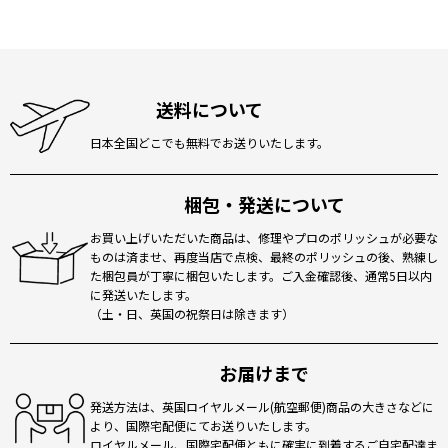
送料について
日本全国どこでも無料でお送りいたします。
梱包・発送について
お買い上げいただいた商品は、修理やプロのポリッシュが必要な
ものは済ませ、再度当店で点検、最終のポリッシュの後、熟練し
た梱包員が丁寧に梱包いたします。ご入金確認後、通常5日以内
に発送いたします。
（土・日、英国の祝祭日は除きます）
お届けまで
発送方法は、英国ロイヤルメール(航空郵便)商品の大きさなどに
より、国際宅配便にてお送りいたします。
ロイヤルメール、国際宅配便ともに確実に到着するご自宅配達ま