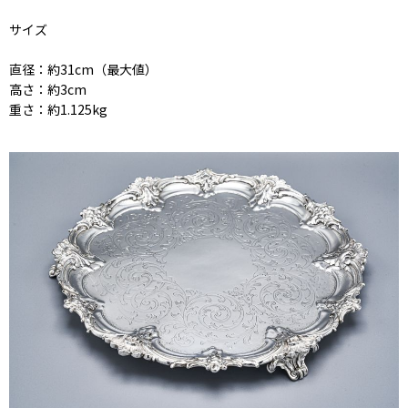
サイズ
直径：約31cm（最大値）
高さ：約3cm
重さ：約1.125kg