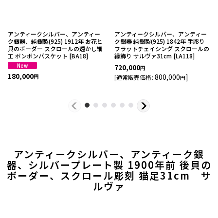
アンティークシルバー、アンティー
アンティークシルバー、アンティー
ク銀器、純銀製(925) 1912年 お花と
ク銀器 純銀製(925) 1842年 手彫り
貝のボーダー スクロールの透かし細
フラットチェイシング スクロールの
工 ボンボンバスケット
[
BA18
]
縁飾り サルヴァ31cm
[
LA118
]
720,000
円
180,000
800,000
]
[
通常販売価格
:
円
円
アンティークシルバー、アンティーク銀
器、シルバープレート製 1900年前 後貝の
ボーダー、スクロール彫刻 猫足31cm サ
ルヴァ