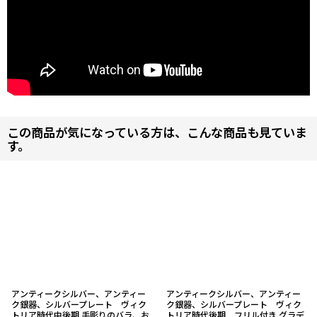
この商品が気になっている方は、こんな商品も見ていま
す。
アンティークシルバー、アンティー
アンティークシルバー、アンティー
ク銀器、シルバープレート ヴィク
ク銀器、シルバープレート ヴィク
トリア時代中後期 手彫りのバラ、お
トリア時代後期 フリル付き グラデ