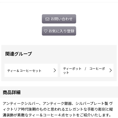
お問い合わせ
お気に入り登録
関連グループ
ティーポット / コーヒーポ
ティー＆コーヒーセット
ット
商品詳細
アンティークシルバー、アンティーク銀器、シルバープレート製 ヴ
ィクトリア時代後期のものと思われるエレガントな手彫り彫刻と縦
溝装飾が素敵なティー＆コーヒー４点セットをご紹介いたします。