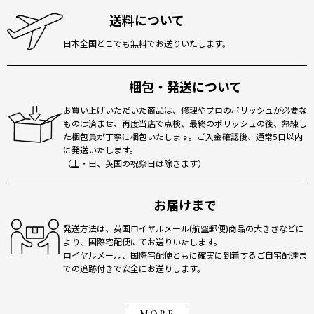
送料について
日本全国どこでも無料でお送りいたします。
梱包・発送について
お買い上げいただいた商品は、修理やプロのポリッシュが必要な
ものは済ませ、再度当店で点検、最終のポリッシュの後、熟練し
た梱包員が丁寧に梱包いたします。ご入金確認後、通常5日以内
に発送いたします。
（土・日、英国の祝祭日は除きます）
お届けまで
発送方法は、英国ロイヤルメール(航空郵便)商品の大きさなどに
より、国際宅配便にてお送りいたします。
ロイヤルメール、国際宅配便ともに確実に到着するご自宅配達ま
での追跡付きで安全にお送りします。