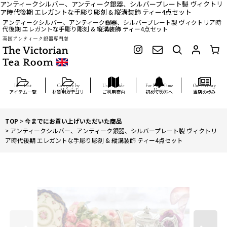
アンティークシルバー、アンティーク銀器、シルバープレート製 ヴィクトリ
ア時代後期 エレガントな手彫り彫刻 & 縦溝装飾 ティー4点セット
アンティークシルバー、アンティーク銀器、シルバープレート製 ヴィクトリア時
代後期 エレガントな手彫り彫刻 & 縦溝装飾 ティー4点セット
英国アンティーク銀器専門店
アイテム一覧
材質別カテゴリ
ご利用案内
初めての方へ
当店の歩み
TOP
>
今までにお買い上げいただいた商品
>
アンティークシルバー、アンティーク銀器、シルバープレート製 ヴィクトリ
ア時代後期 エレガントな手彫り彫刻 & 縦溝装飾 ティー4点セット