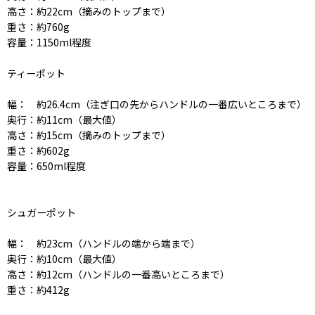
高さ：約22cm（摘みのトップまで）
重さ：約760g
容量：1150ml程度
ティーポット
幅： 約26.4cm（注ぎ口の先からハンドルの一番広いところまで）
奥行：約11cm（最大値）
高さ：約15cm（摘みのトップまで）
重さ：約602g
容量：650ml程度
シュガーポット
幅： 約23cm（ハンドルの端から端まで）
奥行：約10cm（最大値）
高さ：約12cm（ハンドルの一番高いところまで）
重さ：約412g