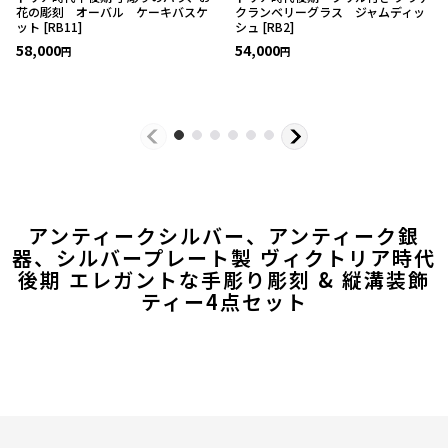
花の彫刻 オーバル ケーキバスケ
クランベリーグラス ジャムディッ
ット
[
RB11
]
シュ
[
RB2
]
58,000
54,000
円
円
アンティークシルバー、アンティーク銀
器、シルバープレート製 ヴィクトリア時代
後期 エレガントな手彫り彫刻 & 縦溝装飾
ティー4点セット