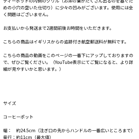
ティーポットの内側のグリル（お茶の葉がたくさん出るのを塞ぐた
めの小穴の空いた仕切り）に少々の凹みがございます。使用には全
く問題はございません。
お支払いから発送まで2週間前後お時間をいただきます。
こちらの商品はイギリスからの追跡付き航空郵送料が無料です。
こちらの商品の動画をこのページの一番下にアップしておりますの
で、ぜひご覧ください。（YouTube表示にてご覧になると、より詳
細が見やすいかと思います。）
サイズ
コーヒーポット
幅： 約24.5cm（注ぎ口の先からハンドルの一番広いところまで）
奥行：約11cm（最大値）