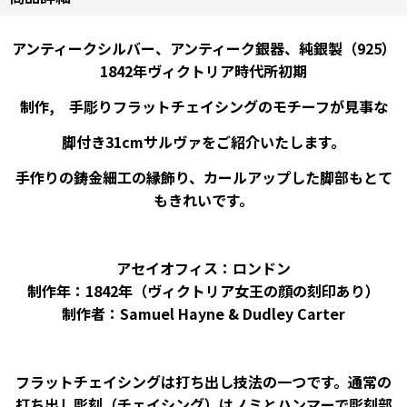
アンティークシルバー、アンティーク銀器、純銀製（925）
1842年ヴィクトリア時代所初期
制作,
手彫りフラットチェイシングのモチーフが見事な
脚付き31cmサルヴァをご紹介いたします。
手作りの鋳金細工の縁飾り、カールアップした脚部もとて
もきれいです。
アセイオフィス：ロンドン
制作年：1842年（ヴィクトリア女王の顔の刻印あり）
制作者：Samuel Hayne & Dudley Carter
フラットチェイシングは打ち出し技法の一つです。通常の
打ち出し彫刻（チェイシング）はノミとハンマーで彫刻部