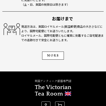
（土・日、英国の祝祭日は除きます）
お届けまで
発送方法は、英国ロイヤルメール(航空郵便)商品の大きさなどに
より、国際宅配便にてお送りいたします。
ロイヤルメール、国際宅配便ともに確実に到着するご自宅配達ま
での追跡付きで安全にお送りします。
MORE
英国アンティーク銀器専門店