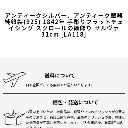
アンティークシルバー、アンティーク銀器
純銀製(925) 1842年 手彫りフラットチェ
イシング スクロールの縁飾り サルヴァ
31cm
[
LA118
]
送料について
日本全国どこでも無料でお送りいたします。
梱包・発送について
お買い上げいただいた商品は、修理やプロのポリッシュが必要な
ものは済ませ、再度当店で点検、最終のポリッシュの後、熟練し
た梱包員が丁寧に梱包いたします。ご入金確認後、通常5日以内
に発送いたします。