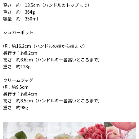
高さ：約 13.5cm（ハンドルのトップまで）
重さ：約 364g
容量：約 350ml
シュガーポット
幅：約16.2cm（ハンドルの端から端まで）
奥行き：約8.2cm
高さ：約8.6cm（ハンドルの一番高いところまで）
重さ：約128g
クリームジャグ
幅：約9.5cm
奥行き：約6.4cm
高さ：約8.5cm（ハンドルの一番高いところまで）
重さ：約98g