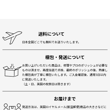
送料について
日本全国どこでも無料でお送りいたします。
梱包・発送について
お買い上げいただいた商品は、修理やプロのポリッシュが必要な
ものは済ませ、再度当店で点検、最終のポリッシュの後、熟練し
た梱包員が丁寧に梱包いたします。ご入金確認後、通常5日以内
に発送いたします。
（土・日、英国の祝祭日は除きます）
お届けまで
発送方法は、英国ロイヤルメール(航空郵便)商品の大きさなどに