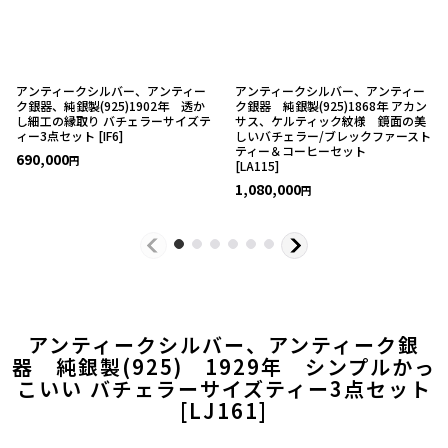
アンティークシルバー、アンティー
アンティークシルバー、アンティー
ク銀器、純銀製(925)1902年 透か
ク銀器 純銀製(925)1868年 アカン
し細工の縁取り バチェラーサイズテ
サス、ケルティック紋様 鏡面の美
ィー3点セット
[
IF6
]
しいバチェラー/ブレックファースト
ティー＆コーヒーセット
690,000
円
[
LA115
]
1,080,000
円
アンティークシルバー、アンティーク銀
器 純銀製(925) 1929年 シンプルかっ
こいい バチェラーサイズティー3点セット
[
LJ161
]