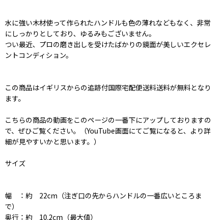
水に強い木材使って作られたハンドルも色の薄れなどもなく、非常
にしっかりとしており、ゆるみもございません。
つい最近、プロの磨き出しを受けたばかりの鏡面が美しいエクセレ
ントコンディション。
この商品はイギリスからの追跡付国際宅配便送料送料が無料となり
ます。
こちらの商品の動画をこのページの一番下にアップしておりますの
で、ぜひご覧ください。（YouTube画面にてご覧になると、より詳
細が見やすいかと思います。）
サイズ
幅 ：約 22cm（注ぎ口の先からハンドルの一番広いところま
で）
奥行：約 10.2cm（最大値）