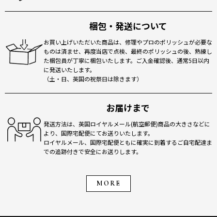
梱包・発送について
お買い上げいただいた商品は、修理やプロのポリッシュが必要な
ものは済ませ、再度当店で点検、最終のポリッシュの後、熟練し
た梱包員が丁寧に梱包いたします。ご入金確認後、通常5日以内
に発送いたします。
（土・日、英国の祝祭日は除きます）
お届けまで
発送方法は、英国ロイヤルメール(航空郵便)商品の大きさなどに
より、国際宅配便にてお送りいたします。
ロイヤルメール、国際宅配便ともに確実に到着するご自宅配達ま
での追跡付きで安全にお送りします。
MORE