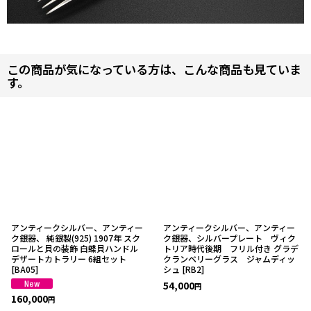
この商品が気になっている方は、こんな商品も見ていま
す。
アンティークシルバー、アンティー
アンティークシルバー、アンティー
ク銀器、 純銀製(925) 1907年 スク
ク銀器、シルバープレート ヴィク
ロールと貝の装飾 白蝶貝ハンドル
トリア時代後期 フリル付き グラデ
デザートカトラリー 6組セット
クランベリーグラス ジャムディッ
[
BA05
]
シュ
[
RB2
]
54,000
円
160,000
円