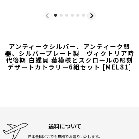
アンティークシルバー、アンティーク銀
器、シルバープレート製 ヴィクトリア時
代後期 白蝶貝 葉模様とスクロールの彫刻
デザートカトラリー6組セット
[
MEL81
]
送料について
日本全国どこでも無料でお送りいたします。