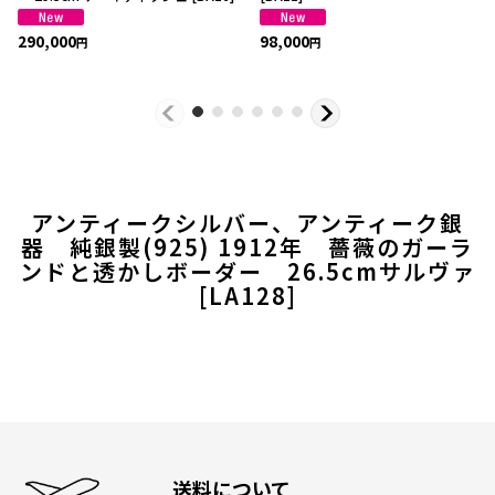
290,000
98,000
円
円
アンティークシルバー、アンティーク銀
器 純銀製(925) 1912年 薔薇のガーラ
ンドと透かしボーダー 26.5cmサルヴァ
[
LA128
]
送料について