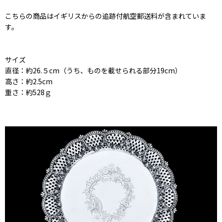
こちらの商品はイギリスからの追跡付航空郵送料が含まれていま
す。
サイズ
直径：約26.５cm（うち、ものを載せられる部分19cm）
高さ：約2.5cm
重さ：約528ｇ