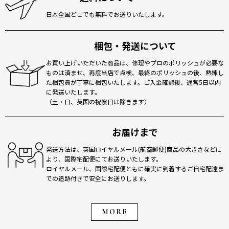
日本全国どこでも無料でお送りいたします。
梱包・発送について
お買い上げいただいた商品は、修理やプロのポリッシュが必要な
ものは済ませ、再度当店で点検、最終のポリッシュの後、熟練し
た梱包員が丁寧に梱包いたします。ご入金確認後、通常5日以内
に発送いたします。
（土・日、英国の祝祭日は除きます）
お届けまで
発送方法は、英国ロイヤルメール(航空郵便)商品の大きさなどに
より、国際宅配便にてお送りいたします。
ロイヤルメール、国際宅配便ともに確実に到着するご自宅配達ま
での追跡付きで安全にお送りします。
MORE