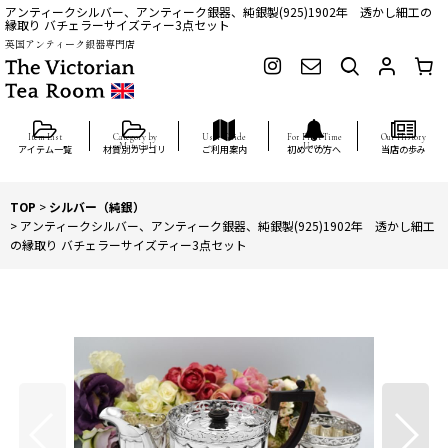
アンティークシルバー、アンティーク銀器、純銀製(925)1902年 透かし細工の
縁取り バチェラーサイズティー3点セット
英国アンティーク銀器専門店
アイテム一覧
材質別カテゴリ
ご利用案内
初めての方へ
当店の歩み
TOP
>
シルバー（純銀）
>
アンティークシルバー、アンティーク銀器、純銀製(925)1902年 透かし細工
の縁取り バチェラーサイズティー3点セット