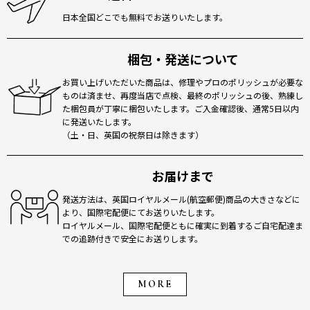
日本全国どこでも無料でお送りいたします。
梱包・発送について
お買い上げいただいた商品は、修理やプロのポリッシュが必要な
ものは済ませ、再度当店で点検、最終のポリッシュの後、熟練し
た梱包員が丁寧に梱包いたします。ご入金確認後、通常5日以内
に発送いたします。
（土・日、英国の祝祭日は除きます）
お届けまで
発送方法は、英国ロイヤルメール(航空郵便)商品の大きさなどに
より、国際宅配便にてお送りいたします。
ロイヤルメール、国際宅配便ともに確実に到着するご自宅配達ま
での追跡付きで安全にお送りします。
MORE