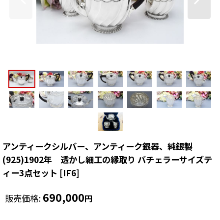
アンティークシルバー、アンティーク銀器、純銀製
(925)1902年 透かし細工の縁取り バチェラーサイズテ
ィー3点セット
[
IF6
]
690,000
販売価格
:
円