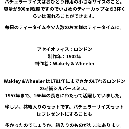
バチェラーサイズはおひとり様用の小さなサイズのこと。
容量が500ml程度ですので小さめのティーカップなら3杯く
らいは淹れることができます。
毎日のティータイムや少人数のお客様のティータイムに。
アセイオフィス：ロンドン
制作年：1902年
制作者：Wakely & Wheeler
Wakley &Wheeler は1791年にまでさかのぼれるロンドン
の老舗シルバースミス。
1957年まで、166年の長きにわたって活躍していました。
珍しい、共箱入りのセットです。バチェラーサイズセット
はプレゼントにすることも
多かったのでしょうか、箱入りのものがたまにあります。