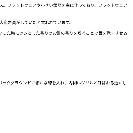
ースミス。フラットウェアや小さい銀器を主に作っており、フラットウェア
大変悪臭がしていたと言われています。
いった時にツンとした香りのお酢の香りを嗅ぐことで目を覚まさせる
バックグラウンドに細かな線を入れ、内側はグリルと呼ばれる透かし