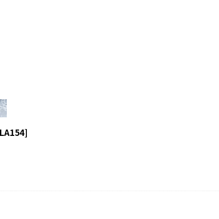
LA154
]