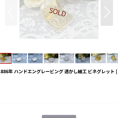
1886年 ハンドエングレービング 透かし細工 ビネグレット
[