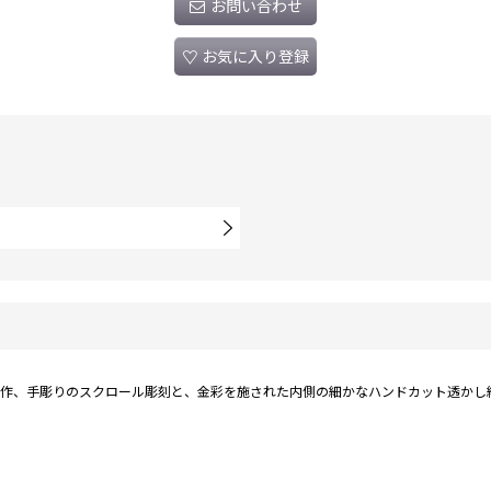
お問い合わせ
お気に入り登録
 Unite制作、手彫りのスクロール彫刻と、金彩を施された内側の細かなハンドカット