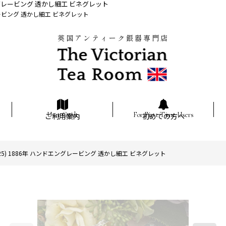
ングレービング 透かし細工 ビネグレット
ービング 透かし細工 ビネグレット
英国アンティーク銀器専門店
ご利用案内
初めての方へ
) 1886年 ハンドエングレービング 透かし細工 ビネグレット