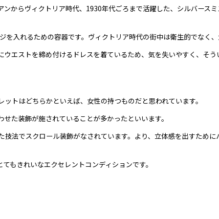
ジョージアンからヴィクトリア時代、1930年代ごろまで活躍した、シルバ
ジを入れるための容器です。ヴィクトリア時代の街中は衛生的でなく、
にウエストを締め付けるドレスを着ているため、気を失いやすく、そう
レットはどちらかといえば、女性の持つものだと思われています。
わせた装飾が施されていることが多かったといいます。
た技法でスクロール装飾がなされています。より、立体感を出すために
とてもきれいなエクセレントコンディションです。
。