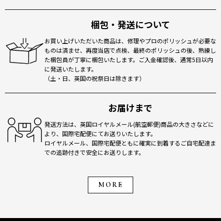
梱包・発送について
お買い上げいただいた商品は、修理やプロのポリッシュが必要な
ものは済ませ、再度当店で点検、最終のポリッシュの後、熟練し
た梱包員が丁寧に梱包いたします。ご入金確認後、通常5日以内
に発送いたします。
（土・日、英国の祝祭日は除きます）
お届けまで
発送方法は、英国ロイヤルメール(航空郵便)商品の大きさなどに
より、国際宅配便にてお送りいたします。
ロイヤルメール、国際宅配便ともに確実に到着するご自宅配達ま
での追跡付きで安全にお送りします。
MORE