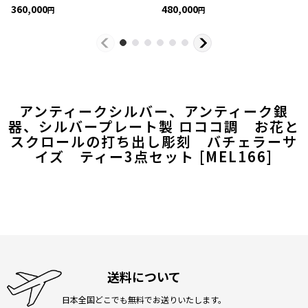
360,000
480,000
円
円
アンティークシルバー、アンティーク銀
器、シルバープレート製 ロココ調 お花と
スクロールの打ち出し彫刻 バチェラーサ
イズ ティー3点セット
[
MEL166
]
送料について
日本全国どこでも無料でお送りいたします。