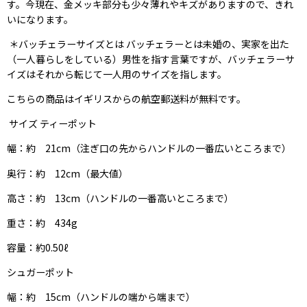
す。今現在、金メッキ部分も少々薄れやキズがありますので、きれ
いになります。
＊バッチェラーサイズとは バッチェラーとは未婚の、実家を出た
（一人暮らしをしている）男性を指す言葉ですが、バッチェラーサ
イズはそれから転じて一人用のサイズを指します。
こちらの商品はイギリスからの航空郵送料が無料です。
サイズ ティーポット
幅：約 21cm（注ぎ口の先からハンドルの一番広いところまで）
奥行：約 12cm（最大値）
高さ：約 13cm（ハンドルの一番高いところまで）
重さ：約 434g
容量：約0.50ℓ
シュガーポット
幅：約 15cm（ハンドルの端から端まで）