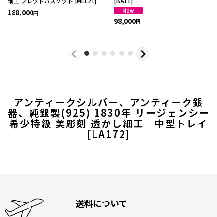
細工 ブレッドバスケット
[
MEL21
]
[
BA11
]
188,000
円
98,000
円
アンティークシルバー、アンティーク銀
器、純銀製(925) 1830年 リージェンシー
希少特級 美彫刻 透かし細工 中型トレイ
[
LA172
]
送料について