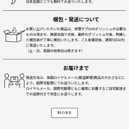
日本全国どこでも無料でお送りいたします。
梱包・発送について
お買い上げいただいた商品は、修理やプロのポリッシュが必要な
ものは済ませ、再度当店で点検、最終のポリッシュの後、熟練し
た梱包員が丁寧に梱包いたします。ご入金確認後、通常5日以内
に発送いたします。
（土・日、英国の祝祭日は除きます）
お届けまで
発送方法は、英国ロイヤルメール(航空郵便)商品の大きさなどに
より、国際宅配便にてお送りいたします。
ロイヤルメール、国際宅配便ともに確実に到着するご自宅配達ま
での追跡付きで安全にお送りします。
MORE