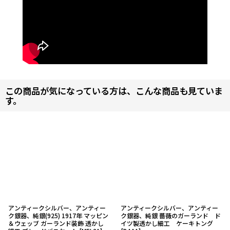
この商品が気になっている方は、こんな商品も見ていま
す。
アンティークシルバー、アンティー
アンティークシルバー、アンティー
ク銀器、純銀(925) 1917年 マッピン
ク銀器、純銀 薔薇のガーランド ド
＆ウェッブ ガーランド装飾 透かし
イツ製透かし細工 ケーキトング