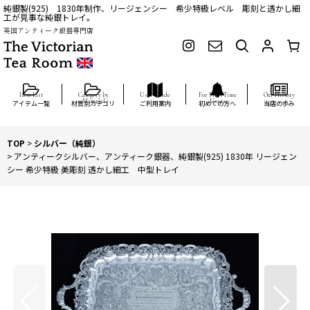
純銀製(925) 1830年制作、リージェンシー 希少特級レベル 彫刻と透かし細
工が見事な純銀トレイ。
英国アンティーク銀器専門店
アイテム一覧
材質別カテゴリ
ご利用案内
初めての方へ
当店の歩み
TOP
>
シルバー（純銀）
>
アンティークシルバー、アンティーク銀器、純銀製(925) 1830年 リージェン
シー 希少特級 美彫刻 透かし細工 中型トレイ