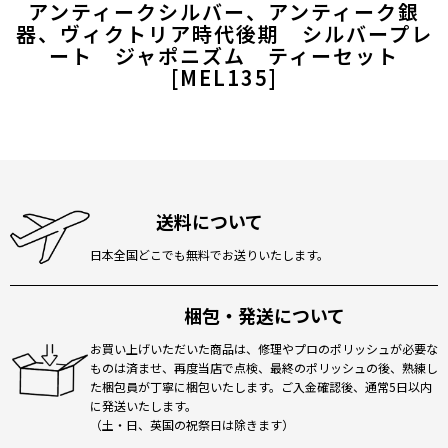
アンティークシルバー、アンティーク銀
器、ヴィクトリア時代後期 シルバープレ
ート ジャポニズム ティーセット
[
MEL135
]
送料について
日本全国どこでも無料でお送りいたします。
梱包・発送について
お買い上げいただいた商品は、修理やプロのポリッシュが必要な
ものは済ませ、再度当店で点検、最終のポリッシュの後、熟練し
た梱包員が丁寧に梱包いたします。ご入金確認後、通常5日以内
に発送いたします。
（土・日、英国の祝祭日は除きます）