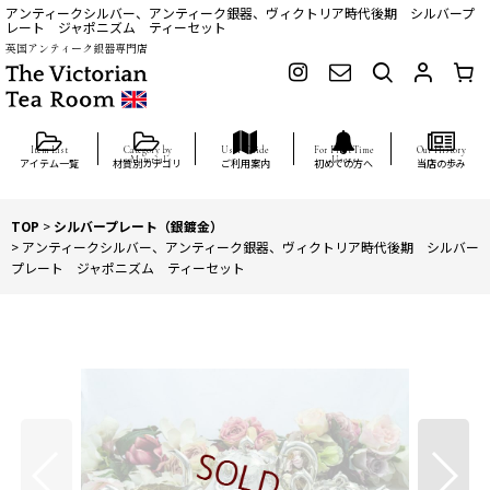
アンティークシルバー、アンティーク銀器、ヴィクトリア時代後期 シルバープ
レート ジャポニズム ティーセット
英国アンティーク銀器専門店
アイテム一覧
材質別カテゴリ
ご利用案内
初めての方へ
当店の歩み
TOP
>
シルバープレート（銀鍍金）
>
アンティークシルバー、アンティーク銀器、ヴィクトリア時代後期 シルバー
プレート ジャポニズム ティーセット