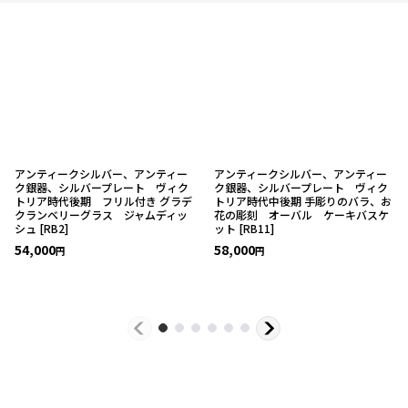
アンティークシルバー、アンティー
アンティークシルバー、アンティー
ク銀器、シルバープレート ヴィク
ク銀器、シルバープレート ヴィク
トリア時代後期 フリル付き グラデ
トリア時代中後期 手彫りのバラ、お
クランベリーグラス ジャムディッ
花の彫刻 オーバル ケーキバスケ
シュ
[
RB2
]
ット
[
RB11
]
54,000
58,000
円
円