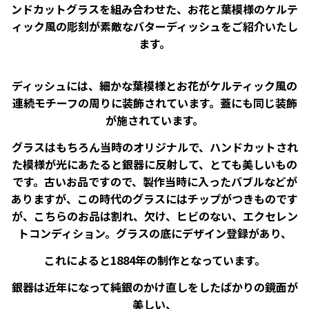
ンドカットグラスを組み合わせた、お花と葉模様のケルテ
ィック風の彫刻が素敵なバターディッシュをご紹介いたし
ます。
ディッシュには、細かな葉模様とお花がケルティック風の
連続モチーフの周りに装飾されています。蓋にも同じ装飾
が施されています。
グラスはもちろん当時のオリジナルで、ハンドカットされ
た模様が光にあたると銀器に反射して、とても美しいもの
です。古いお品ですので、製作当時に入ったバブルなどが
ありますが、この時代のグラスにはチップがつきものです
が、こちらのお品は割れ、欠け、ヒビのない、エクセレン
トコンディション。グラスの底にデザイン登録があり、
これによると1884年の制作となっています。
銀器は近年になって純銀のかけ直しをしたばかりの鏡面が
美しい、