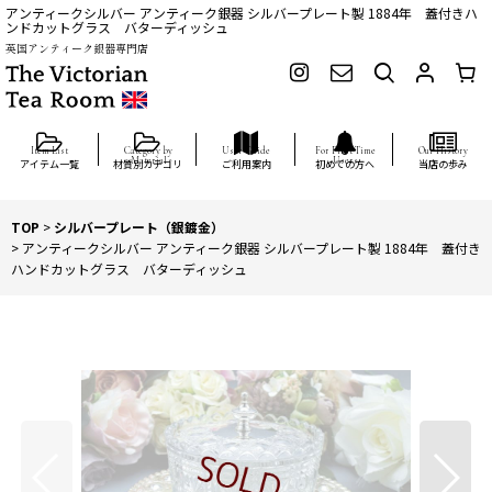
アンティークシルバー アンティーク銀器 シルバープレート製 1884年 蓋付きハ
ンドカットグラス バターディッシュ
英国アンティーク銀器専門店
アイテム一覧
材質別カテゴリ
ご利用案内
初めての方へ
当店の歩み
TOP
>
シルバープレート（銀鍍金）
>
アンティークシルバー アンティーク銀器 シルバープレート製 1884年 蓋付き
ハンドカットグラス バターディッシュ