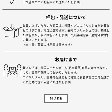
日本全国どこでも無料でお送りいたします。
梱包・発送について
お買い上げいただいた商品は、修理やプロのポリッシュが必要な
ものは済ませ、再度当店で点検、最終のポリッシュの後、熟練し
た梱包員が丁寧に梱包いたします。ご入金確認後、通常5日以内
に発送いたします。
（土・日、英国の祝祭日は除きます）
お届けまで
発送方法は、英国ロイヤルメール(航空郵便)商品の大きさなどに
より、国際宅配便にてお送りいたします。
ロイヤルメール、国際宅配便ともに確実に到着するご自宅配達ま
での追跡付きで安全にお送りします。
MORE