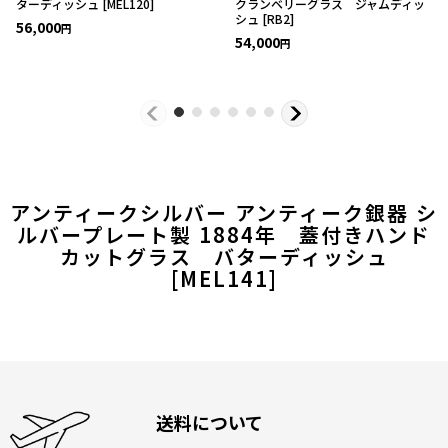
ターディッシュ
[
MEL120
]
クランベリーグラス ジャムディッ
シュ
[
RB2
]
56,000
円
54,000
円
アンティークシルバー アンティーク銀器 シ
ルバープレート製 1884年 蓋付きハンド
カットグラス バターディッシュ
[
MEL141
]
送料について