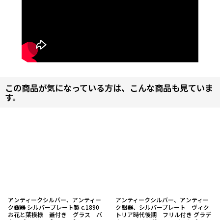
この商品が気になっている方は、こんな商品も見ていま
す。
アンティークシルバー、アンティー
アンティークシルバー、アンティー
ク銀器 シルバープレート製 c.1890
ク銀器、シルバープレート ヴィク
お花と葉模様 蓋付き グラス バ
トリア時代後期 フリル付き グラデ