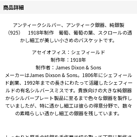
商品詳細
アンティークシルバー、アンティーク銀器、純銀製
（925） 1918年制作 葡萄、葡萄の葉、スクロールの透
かし細工が美しい小さめのバスケットです。
アセイオフィス：シェフィールド
制作年：1918年
制作者：James Dixon & Sons
メーカーはJames Dixson & Sons。1806年にシェフィール
ド創業、1992年までの長きにわたって活躍したシェフィー
ルドの有名シルバースミスです。貴族向けの大きな純銀器
からシルバープレート製品に至るまで色々な銀器を製作し
ていましたが、特に透かし細工は彼らの得意分野で、数々
の素晴らしい透かし細工の銀器を残しています。