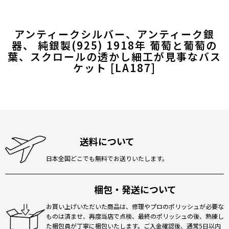
アンティークシルバー、アンティーク銀
器、 純銀製(925) 1918年 葡萄と葡萄の
葉、スクロールの透かし細工が見事なバス
ケット
[
LA187
]
送料について
日本全国どこでも無料でお送りいたします。
梱包・発送について
お買い上げいただいた商品は、修理やプロのポリッシュが必要な
ものは済ませ、再度当店で点検、最終のポリッシュの後、熟練し
た梱包員が丁寧に梱包いたします。ご入金確認後、通常5日以内