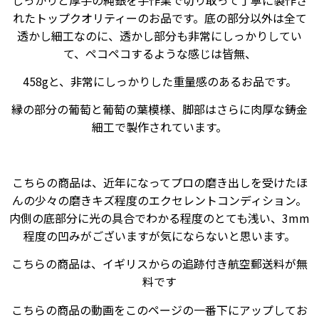
しっかりと厚手の純銀を手作業で切り取って丁寧に製作さ
れたトップクオリティーのお品です。底の部分以外は全て
透かし細工なのに、透かし部分も非常にしっかりしてい
て、ペコペコするような感じは皆無、
458gと、非常にしっかりした重量感のあるお品です。
縁の部分の葡萄と葡萄の葉模様、脚部はさらに肉厚な鋳金
細工で製作されています。
こちらの商品は、近年になってプロの磨き出しを受けたほ
んの少々の磨きキズ程度のエクセレントコンディション。
内側の底部分に光の具合でわかる程度のとても浅い、3mm
程度の凹みがございますが気にならないと思います。
こちらの商品は、イギリスからの追跡付き航空郵送料が無
料です
こちらの商品の動画をこのページの一番下にアップしてお