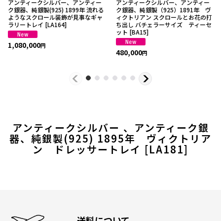
アンティークシルバー、アンティー
アンティークシルバー、アンティー
ク銀器、純銀製(925) 1899年 流れる
ク銀器、純銀製（925）1891年 ヴ
ようなスクロール装飾が見事なギャ
ィクトリアン スクロールとお花の打
ラリートレイ
[
LA164
]
ち出し バチェラーサイズ ティーセ
ット
[
BA15
]
1,080,000
円
480,000
円
アンティークシルバー 、アンティーク銀
器、純銀製(925) 1895年 ヴィクトリア
ン ドレッサートレイ
[
LA181
]
送料について