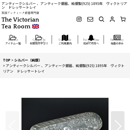
アンティークシルバー 、アンティーク銀器、純銀製(925) 1895年 ヴィクトリア
ン ドレッサートレイ
英国アンティーク銀器専門店
アイテム一覧
材質別カテゴリ
ご利用案内
初めての方へ
当店の歩み
TOP
>
シルバー（純銀）
>
アンティークシルバー 、アンティーク銀器、純銀製(925) 1895年 ヴィクト
リアン ドレッサートレイ