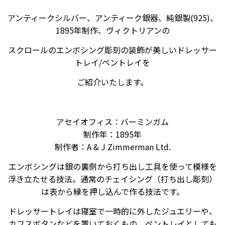
アンティークシルバー、アンティーク銀器、純銀製(925)、
1895年制作、ヴィクトリアンの
スクロールのエンボシング
彫刻の装飾が美しいドレッサー
トレイ/ペントレイを
ご紹介いたします。
アセイオフィス：バーミンガム
制作年：1895年
制作者：A & J Zimmerman Ltd.
エンボシングは銀の裏側から打ち出し工具を使って模様を
浮き立たせる技法。通常のチェイシング（打ち出し彫刻）
は表から縁を押し込んで作る技法です。
ドレッサートレイは寝室で一時的に外したジュエリーや、
カフスボタンなどを置いておくもの。ペントレイとしても