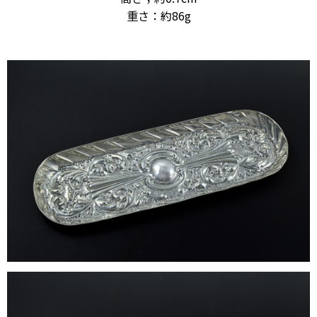
重さ：約86g