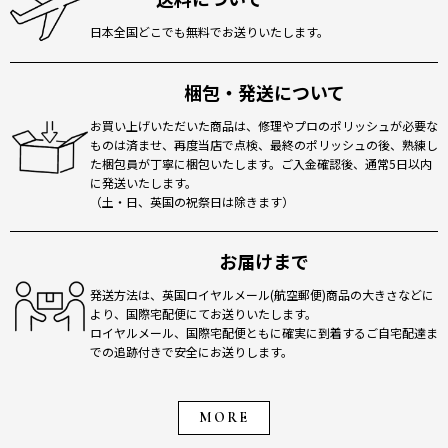
日本全国どこでも無料でお送りいたします。
梱包・発送について
お買い上げいただいた商品は、修理やプロのポリッシュが必要な
ものは済ませ、再度当店で点検、最終のポリッシュの後、熟練し
た梱包員が丁寧に梱包いたします。ご入金確認後、通常5日以内
に発送いたします。
（土・日、英国の祝祭日は除きます）
お届けまで
発送方法は、英国ロイヤルメール(航空郵便)商品の大きさなどに
より、国際宅配便にてお送りいたします。
ロイヤルメール、国際宅配便ともに確実に到着するご自宅配達ま
での追跡付きで安全にお送りします。
MORE