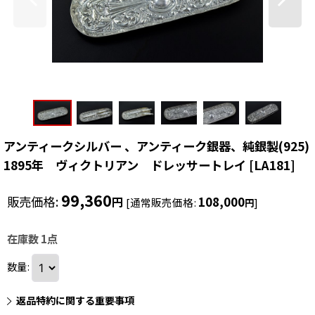
アンティークシルバー 、アンティーク銀器、純銀製(925)
1895年 ヴィクトリアン ドレッサートレイ
[
LA181
]
99,360
販売価格
:
108,000
円
[
通常販売価格
:
]
円
在庫数 1点
数量
:
返品特約に関する重要事項