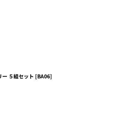
リー ５組セット
[
BA06
]