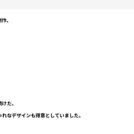
制作、
し続けた、
ゃれなデザインも得意としていました。