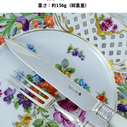
重さ：約156g（総重量）