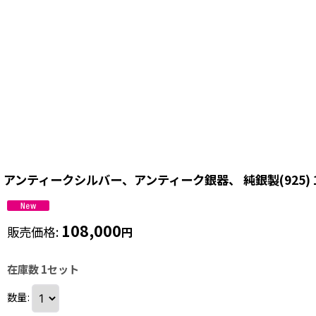
アンティークシルバー、アンティーク銀器、 純銀製(925) 
108,000
販売価格
:
円
在庫数 1セット
数量
: