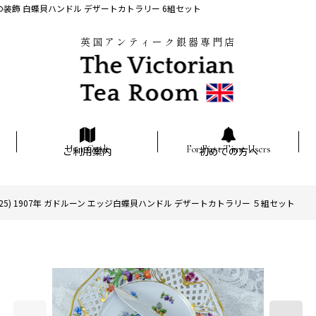
貝の装飾 白蝶貝ハンドル デザートカトラリー 6組セット
英国アンティーク銀器専門店
ご利用案内
初めての方へ
5) 1907年 ガドルーン エッジ白蝶貝ハンドル デザートカトラリー ５組セット