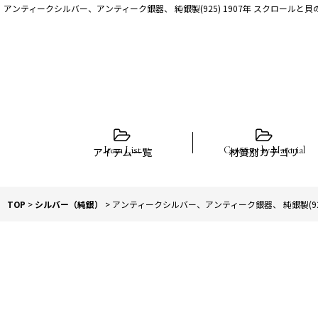
アンティークシルバー、アンティーク銀器、 純銀製(925) 1907年 スクロールと
アイテム一覧
材質別カテゴリ
TOP
>
シルバー（純銀）
>
アンティークシルバー、アンティーク銀器、 純銀製(92