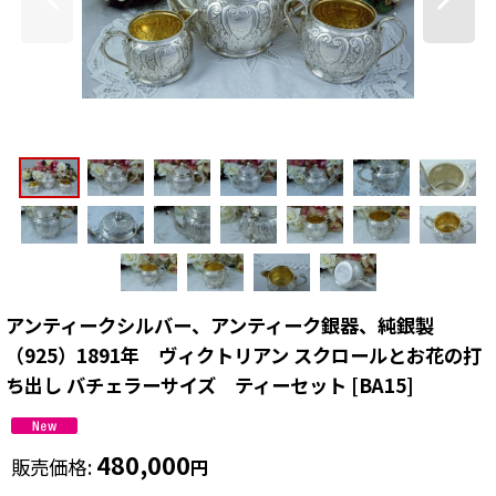
アンティークシルバー、アンティーク銀器、純銀製
（925）1891年 ヴィクトリアン スクロールとお花の打
ち出し バチェラーサイズ ティーセット
[
BA15
]
480,000
販売価格
:
円