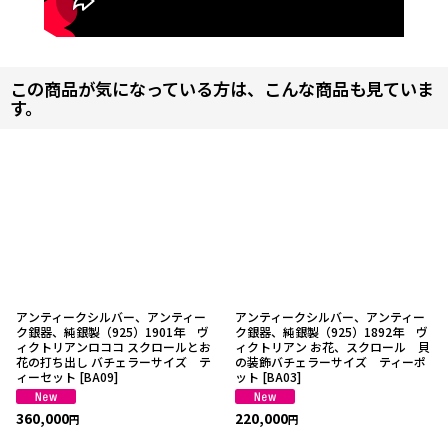
この商品が気になっている方は、こんな商品も見ていま
す。
アンティークシルバー、アンティー
アンティークシルバー、アンティー
ク銀器、純銀製（925）1901年 ヴ
ク銀器、純銀製（925）1892年 ヴ
ィクトリアンロココ スクロールとお
ィクトリアン お花、スクロール 貝
花の打ち出し バチェラーサイズ テ
の装飾バチェラーサイズ ティーポ
ィーセット
[
BA09
]
ット
[
BA03
]
360,000
220,000
円
円