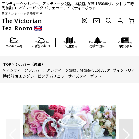
アンティークシルバー、アンティーク銀器、純銀製(925)1850年ヴィクトリア時
代前期 エングレービング バチェラーサイズティーポット
英国アンティーク銀器専門店
アイテム一覧
材質別カテゴリ
ご利用案内
初めての方へ
当店の歩み
TOP
>
シルバー（純銀）
>
アンティークシルバー、アンティーク銀器、純銀製(925)1850年ヴィクトリア
時代前期 エングレービング バチェラーサイズティーポット