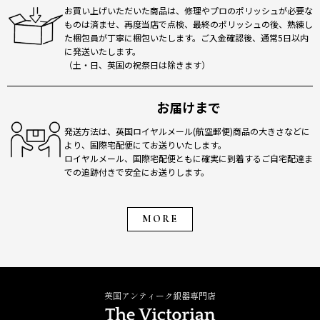
お買い上げいただいた商品は、修理やプロのポリッシュが必要な
ものは済ませ、再度当店で点検、最終のポリッシュの後、熟練し
た梱包員が丁寧に梱包いたします。ご入金確認後、通常5日以内
に発送いたします。
（土・日、英国の祝祭日は除きます）
お届けまで
発送方法は、英国ロイヤルメール(航空郵便)商品の大きさなどに
より、国際宅配便にてお送りいたします。
ロイヤルメール、国際宅配便ともに確実に到着するご自宅配達ま
での追跡付きで安全にお送りします。
MORE
英国アンティーク銀器専門店