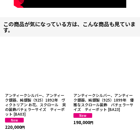
この商品が気になっている方は、こんな商品も見ていま
す。
アンティークシルバー、アンティー
アンティークシルバー、アンティー
ク銀器、純銀製（925）1892年 ヴ
ク銀器、純銀製（925）1899年 優
ィクトリアン お花、スクロール 貝
雅なスクロール装飾 バチェラーサ
の装飾バチェラーサイズ ティーポ
イズ ティーポット
[
BA23
]
ット
[
BA03
]
198,000
円
220,000
円