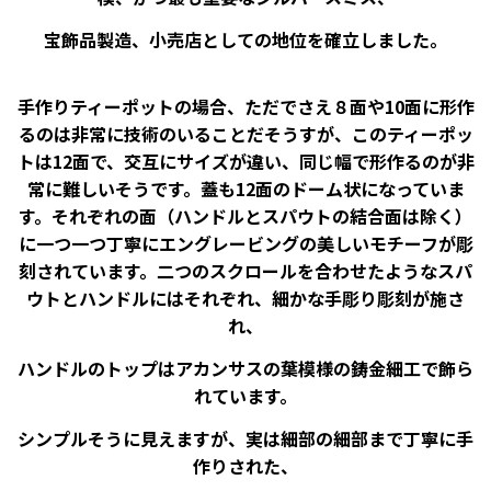
宝飾品製造、小売店としての地位を確立しました。
手作りティーポットの場合、ただでさえ８面や10面に形作
るのは非常に技術のいることだそうすが、このティーポッ
トは12面で、交互にサイズが違い、同じ幅で形作るのが非
常に難しいそうです。蓋も12面のドーム状になっていま
す。それぞれの面（ハンドルとスパウトの結合面は除く）
に一つ一つ丁寧にエングレービングの美しいモチーフが彫
刻されています。二つのスクロールを合わせたようなスパ
ウトとハンドルにはそれぞれ、細かな手彫り彫刻が施さ
れ、
ハンドルのトップはアカンサスの葉模様の鋳金細工で飾ら
れています。
シンプルそうに見えますが、実は細部の細部まで丁寧に手
作りされた、