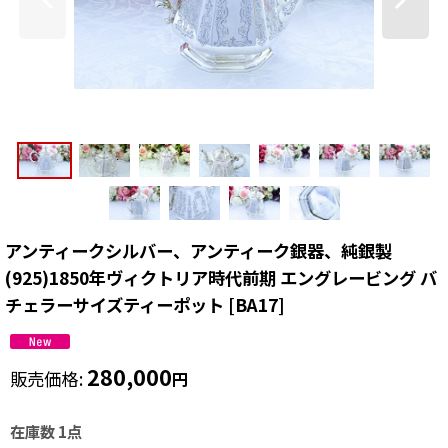
アンティークシルバー、アンティーク銀器、純銀製
(925)1850年ヴィクトリア時代前期 エングレービング バ
チェラーサイズティーポット
[
BA17
]
280,000
販売価格
:
円
在庫数 1点