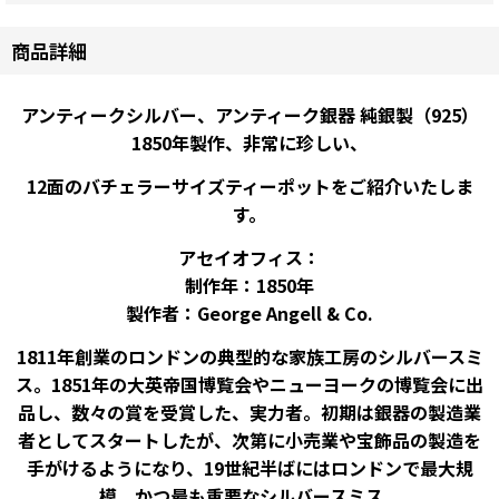
商品詳細
アンティークシルバー、アンティーク銀器 純銀製（925）
1850年製作、非常に珍しい、
12面のバチェラーサイズティーポットをご紹介いたしま
す。
アセイオフィス：
制作年：1850年
製作者：George Angell & Co.
1811年創業のロンドンの典型的な家族工房のシルバースミ
ス。1851年の大英帝国博覧会やニューヨークの博覧会に出
品し、数々の賞を受賞した、実力者。初期は銀器の製造業
者としてスタートしたが、次第に小売業や宝飾品の製造を
手がけるようになり、19世紀半ばにはロンドンで最大規
模、かつ最も重要なシルバースミス、