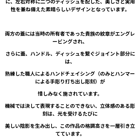
に、左右対称に二つのディッシュを配した、美しさと実用
性を兼ね備えた素晴らしいデザインとなっています。
両方の蓋には当時の所有者であった貴族の紋章がエングレ
ービングされ、
さらに蓋、ハンドル、ディッシュを繋ぐジョイント部分に
は、
熟練した職人によるハンドチェイシング（のみとハンマー
による手彫り打ち出し彫刻）が
惜しみなく施されています。
機械では決して表現することのできない、立体感のある彫
刻は、光を受けるたびに
美しい陰影を生み出し、この作品の格調高さを一層引き立
てています。