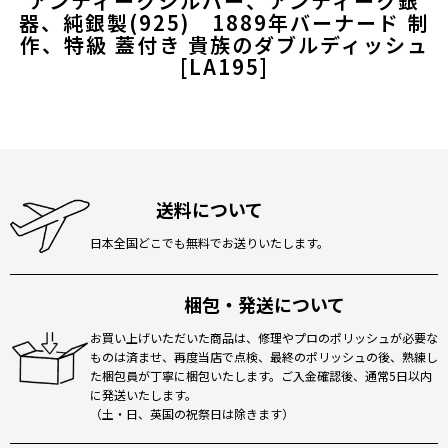
アンティークシルバー、アンティーク銀
器、純銀製(925) 1889年バーナード 制
作、特級 蓋付き 貴族のダブルディッシュ
[
LA195
]
送料について
日本全国どこでも無料でお送りいたします。
梱包・発送について
お買い上げいただいた商品は、修理やプロのポリッシュが必要な
ものは済ませ、再度当店で点検、最終のポリッシュの後、熟練し
た梱包員が丁寧に梱包いたします。ご入金確認後、通常5日以内
に発送いたします。
（土・日、英国の祝祭日は除きます）