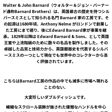
Walter & John Barnard（ウォルター＆ジョン・バーナー
ド通称Barnard Brothers）は、英国最古の歴史を持つシル
バースミスとして知られる名門 Barnard 家の工房です。そ
の起源は1680年頃、Anthony Nelme がロンドンで創業し
た工房にまで遡り、後にEdward Barnard家が事業を継
承。1829年以降は Edward Barnard & Sons、として英国
王室や上流階級のために数々の名品を製作しました。その
卓越した品質と技術力から、英国銀器史を代表するシルバ
ースミスの一つとして現在でも世界中のコレクターから高
く評価されています。
こちらはBarnard工房の作品の中でも滅多に市場へ現れる
ことのない、
大変珍しいダブルディッシュです。
繊細なスクロール装飾が施された優雅なハンドルを中心