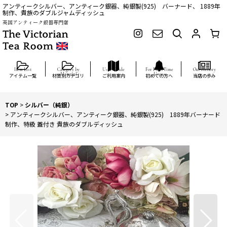
アンティークシルバー、アンティーク銀器、純銀製(925) バーナード、 1889年
制作、貴族のダブルジャムディッシュ
英国アンティーク銀器専門店
アイテム一覧
材質別カテゴリ
ご利用案内
初めての方へ
当店の歩み
TOP
>
シルバー（純銀）
>
アンティークシルバー、アンティーク銀器、純銀製(925) 1889年バーナード
制作、特級 蓋付き 貴族のダブルディッシュ